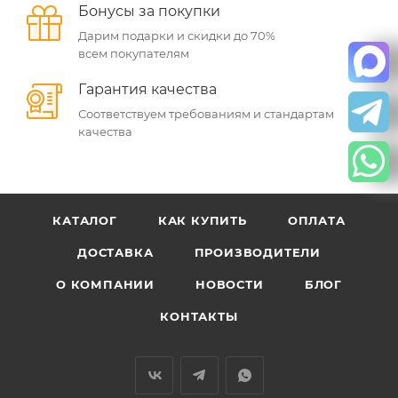
Бонусы за покупки
Дарим подарки и скидки до 70%
всем покупателям
Гарантия качества
Соответствуем требованиям и стандартам
качества
КАТАЛОГ
КАК КУПИТЬ
ОПЛАТА
ДОСТАВКА
ПРОИЗВОДИТЕЛИ
О КОМПАНИИ
НОВОСТИ
БЛОГ
КОНТАКТЫ