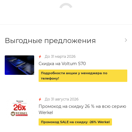
Выгодные предложения
До 31 марта 2026
Скидка на Voltum S70
Подробности акции у менеджера по
телефону!
До 31 августа 2026
Промокод на скидку 26 % на всю серию
Werkel
Промокод SALE на скидку -26% Werkel