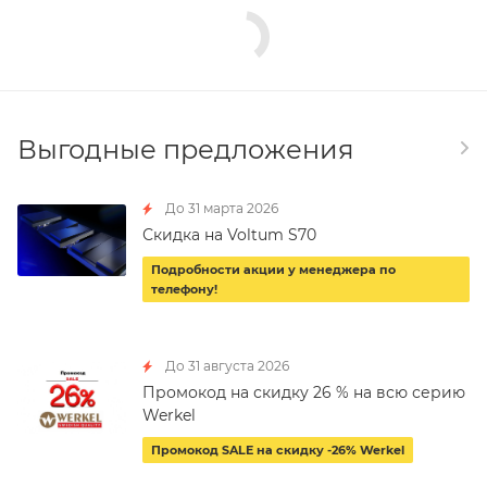
Выгодные предложения
До 31 марта 2026
Скидка на Voltum S70
Подробности акции у менеджера по
телефону!
До 31 августа 2026
Промокод на скидку 26 % на всю серию
Werkel
Промокод SALE на скидку -26% Werkel