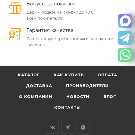
Бонусы за покупки
Дарим подарки и скидки до 70%
всем покупателям
Гарантия качества
Соответствуем требованиям и стандартам
качества
КАТАЛОГ
КАК КУПИТЬ
ОПЛАТА
ДОСТАВКА
ПРОИЗВОДИТЕЛИ
О КОМПАНИИ
НОВОСТИ
БЛОГ
КОНТАКТЫ