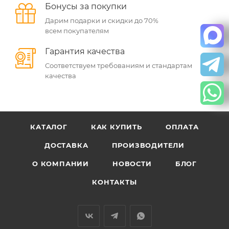
Бонусы за покупки
Дарим подарки и скидки до 70%
всем покупателям
Гарантия качества
Соответствуем требованиям и стандартам
качества
КАТАЛОГ
КАК КУПИТЬ
ОПЛАТА
ДОСТАВКА
ПРОИЗВОДИТЕЛИ
О КОМПАНИИ
НОВОСТИ
БЛОГ
КОНТАКТЫ