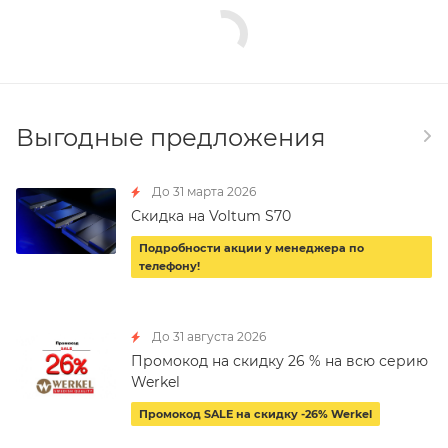
Выгодные предложения
До 31 марта 2026
Скидка на Voltum S70
Подробности акции у менеджера по
телефону!
До 31 августа 2026
Промокод на скидку 26 % на всю серию
Werkel
Промокод SALE на скидку -26% Werkel