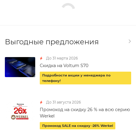
Выгодные предложения
До 31 марта 2026
Скидка на Voltum S70
Подробности акции у менеджера по
телефону!
До 31 августа 2026
Промокод на скидку 26 % на всю серию
Werkel
Промокод SALE на скидку -26% Werkel