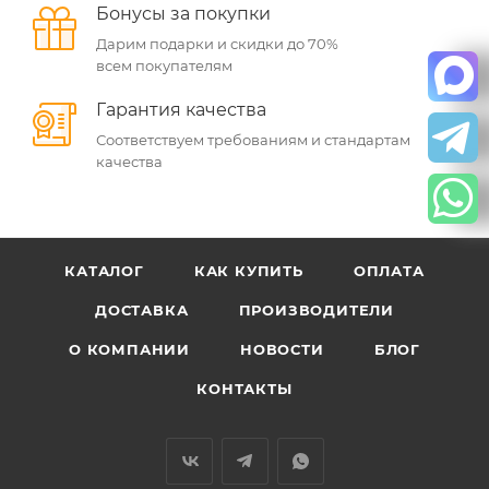
Бонусы за покупки
Дарим подарки и скидки до 70%
всем покупателям
Гарантия качества
Соответствуем требованиям и стандартам
качества
КАТАЛОГ
КАК КУПИТЬ
ОПЛАТА
ДОСТАВКА
ПРОИЗВОДИТЕЛИ
О КОМПАНИИ
НОВОСТИ
БЛОГ
КОНТАКТЫ