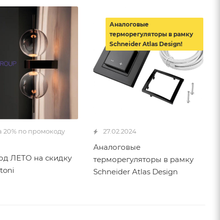
Аналоговые
терморегуляторы в рамку
Schneider Atlas Design!
а 20% по промокоду
27.02.2024
Аналоговые
д ЛЕТО на скидку
терморегуляторы в рамку
toni
Schneider Atlas Design