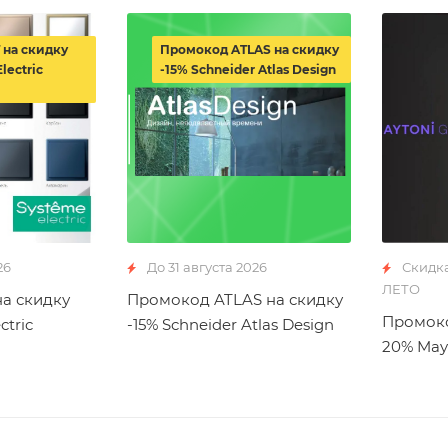
 на скидку
Промокод ATLAS на скидку
lectric
-15% Schneider Atlas Design
26
До 31 августа 2026
Скидк
ЛЕТО
а скидку
Промокод ATLAS на скидку
Промоко
ctric
-15% Schneider Atlas Design
20% May