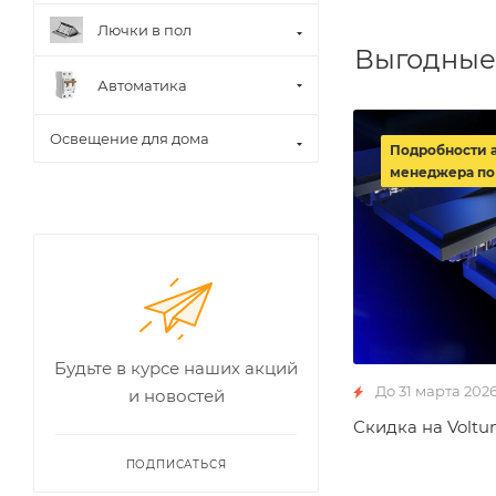
Лючки в пол
Выгодные
Автоматика
Освещение для дома
Подробности 
менеджера по
Будьте в курсе наших акций
До 31 марта 202
и новостей
Скидка на Voltu
ПОДПИСАТЬСЯ