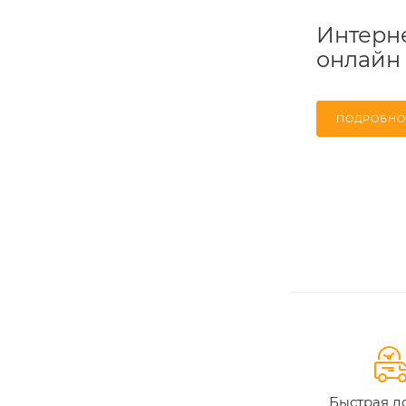
Интерне
онлайн
ПОДРОБНО
Быстрая д