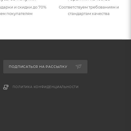
дарки и скидки до 70%
Соответствуем требованиям и
сем покупателям
стандартам качества
ПОДПИСАТЬСЯ НА РАССЫЛКУ
ПОЛИТИКА КОНФИДЕНЦИАЛЬНОСТИ