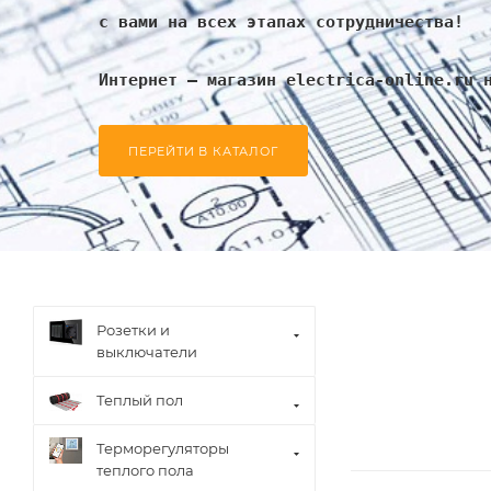
с вами на всех этапах сотрудничества!
Интернет – магазин electrica-online.ru 
ПЕРЕЙТИ В КАТАЛОГ
Розетки и
выключатели
Теплый пол
Терморегуляторы
теплого пола