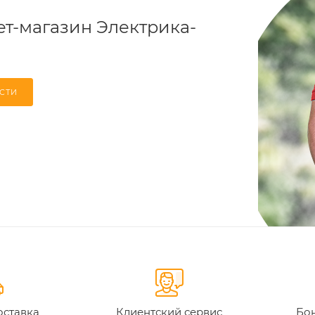
т-магазин Электрика-
СТИ
оставка
Клиентский сервис
Бон