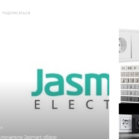
ПОДПИСАТЬСЯ
ОВ
ключатели Jasmart обзор