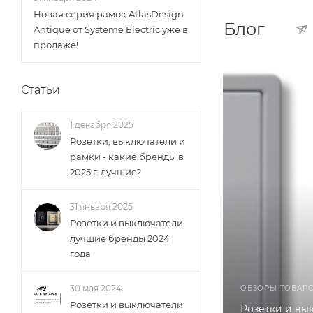
Новая серия рамок AtlasDesign
Блог
Antique от Systeme Electric уже в
продаже!
Статьи
1 декабря 2025
Розетки, выключатели и
рамки - какие бренды в
2025 г. лучшие?
31 января 2025
Розетки и выключатели
лучшие бренды 2024
года
30 мая 2024
ОБЗОРЫ ТОВАР
Розетки и выключатели
Розетки и вы