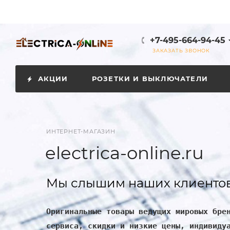
+7-495-664-94-45
ЗАКАЗАТЬ ЗВОНОК
АКЦИИ
РОЗЕТКИ И ВЫКЛЮЧАТЕЛИ
ИНТЕРНЕТ-МАГАЗИН
electrica-online.ru
Мы слышим наших клиентов
Оригинальные товары ведущих мировых бре
сервиса, скидки и низкие цены, индивиду