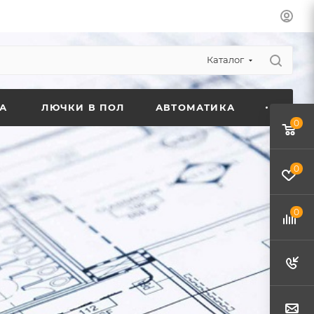
Каталог
А
ЛЮЧКИ В ПОЛ
АВТОМАТИКА
0
0
0