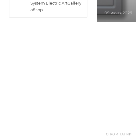
System Electric ArtGallery
обзор
09 июня 2026
О КОМПАНИИ