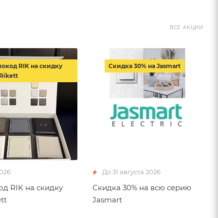
ВСЕ АКЦИИ
окод RIK на скидку
Скидка 30% на Jasmart
Rikett
2026
До 31 августа 2026
д RIK на скидку
Скидка 30% на всю серию
tt
Jasmart