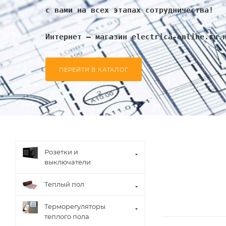
с вами на всех этапах сотрудничества!
Интернет – магазин electrica-online.ru 
ПЕРЕЙТИ В КАТАЛОГ
Розетки и
выключатели
Теплый пол
Терморегуляторы
теплого пола