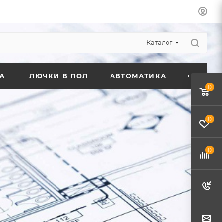
Каталог
А
ЛЮЧКИ В ПОЛ
АВТОМАТИКА
0
0
0