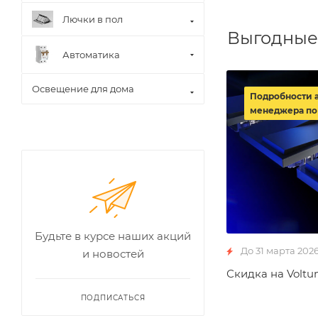
Лючки в пол
Выгодные
Автоматика
Освещение для дома
Подробности 
менеджера по
Будьте в курсе наших акций
До 31 марта 202
и новостей
Скидка на Voltu
ПОДПИСАТЬСЯ