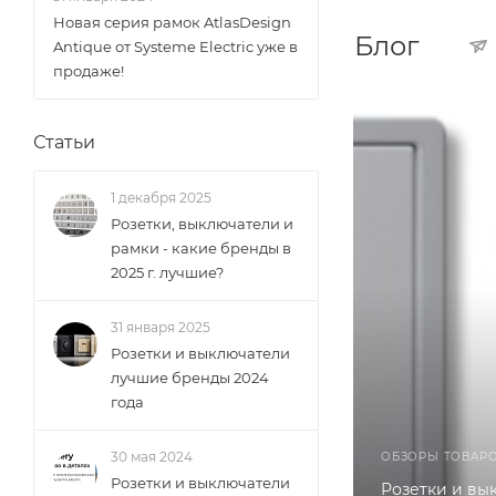
Новая серия рамок AtlasDesign
Блог
Antique от Systeme Electric уже в
продаже!
Статьи
1 декабря 2025
Розетки, выключатели и
рамки - какие бренды в
2025 г. лучшие?
31 января 2025
Розетки и выключатели
лучшие бренды 2024
года
30 мая 2024
ОБЗОРЫ ТОВАР
Розетки и выключатели
Розетки и вы