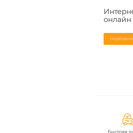
Интерне
онлайн
ПОДРОБНО
Быстрая д