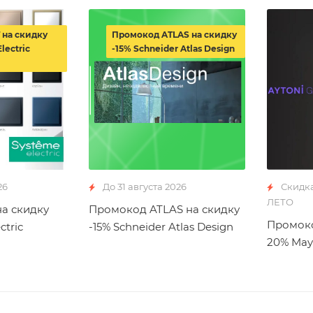
 на скидку
Промокод ATLAS на скидку
lectric
-15% Schneider Atlas Design
26
До 31 августа 2026
Скидк
ЛЕТО
а скидку
Промокод ATLAS на скидку
Промоко
ctric
-15% Schneider Atlas Design
20% May