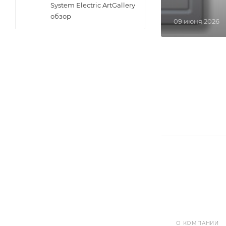
System Electric ArtGallery
обзор
09 июня 2026
О КОМПАНИИ