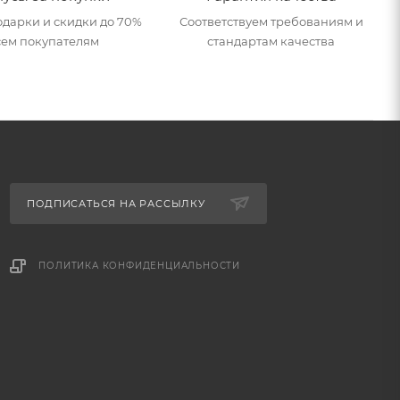
дарки и скидки до 70%
Соответствуем требованиям и
сем покупателям
стандартам качества
ПОДПИСАТЬСЯ НА РАССЫЛКУ
ПОЛИТИКА КОНФИДЕНЦИАЛЬНОСТИ