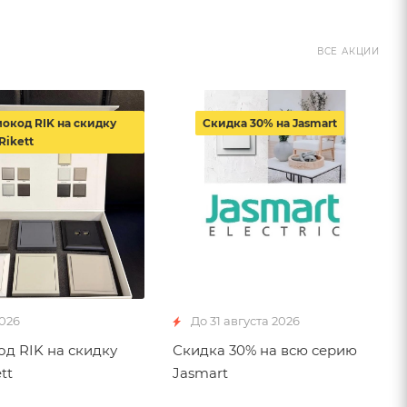
ВСЕ АКЦИИ
окод RIK на скидку
Скидка 30% на Jasmart
Rikett
2026
До 31 августа 2026
д RIK на скидку
Скидка 30% на всю серию
tt
Jasmart