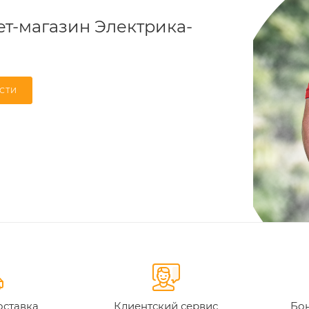
т-магазин Электрика-
СТИ
оставка
Клиентский сервис
Бон