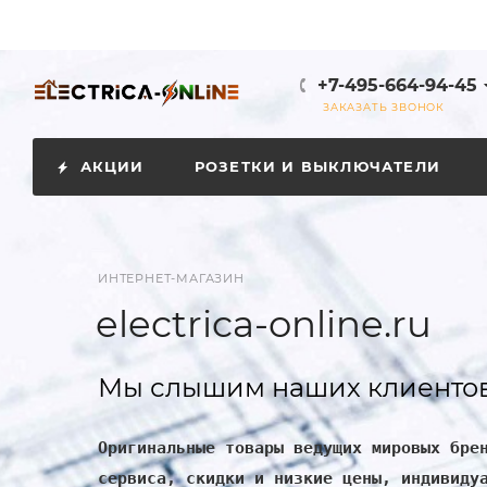
+7-495-664-94-45
ЗАКАЗАТЬ ЗВОНОК
АКЦИИ
РОЗЕТКИ И ВЫКЛЮЧАТЕЛИ
ИНТЕРНЕТ-МАГАЗИН
electrica-online.ru
Мы слышим наших клиентов
Оригинальные товары ведущих мировых бре
сервиса, скидки и низкие цены, индивиду