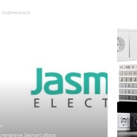
ПОДПИСАТЬСЯ
ОВ
ключатели Jasmart обзор