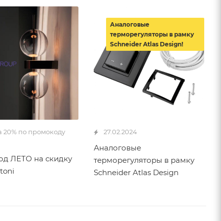
Аналоговые
терморегуляторы в рамку
Schneider Atlas Design!
а 20% по промокоду
27.02.2024
Аналоговые
д ЛЕТО на скидку
терморегуляторы в рамку
toni
Schneider Atlas Design