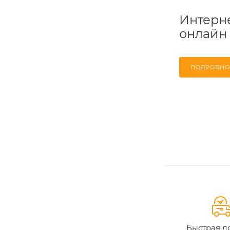
Интерне
онлайн
ПОДРОБНО
Быстрая д