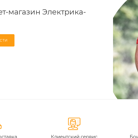
т-магазин Электрика-
СТИ
оставка
Клиентский сервис
Бон