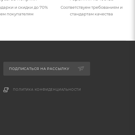
дарки и скидки до 70%
Соответствуем требованиям и
сем покупателям
стандартам качества
ПОДПИСАТЬСЯ НА РАССЫЛКУ
ПОЛИТИКА КОНФИДЕНЦИАЛЬНОСТИ