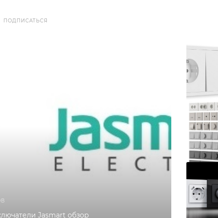
ПОДПИСАТЬСЯ
ОВ
ключатели Jasmart обзор