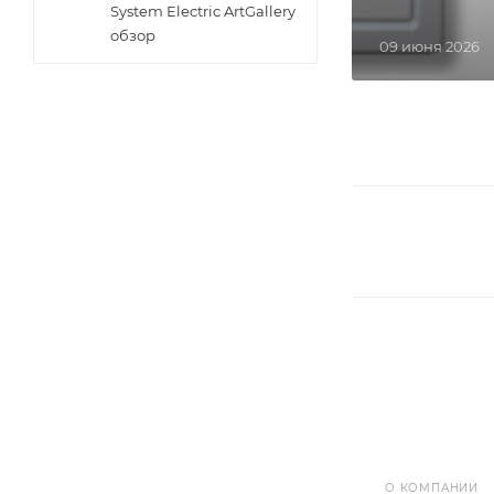
System Electric ArtGallery
обзор
09 июня 2026
О КОМПАНИИ