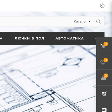
Каталог
А
ЛЮЧКИ В ПОЛ
АВТОМАТИКА
0
0
0