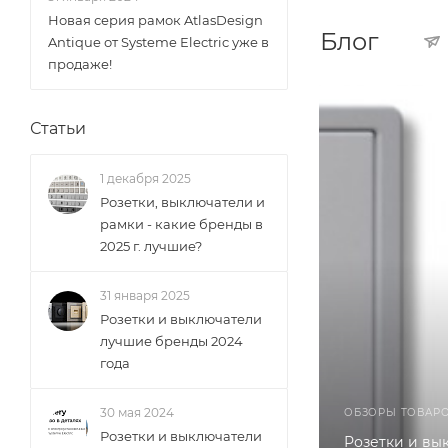
Новая серия рамок AtlasDesign
Блог
Antique от Systeme Electric уже в
продаже!
Статьи
1 декабря 2025
Розетки, выключатели и
рамки - какие бренды в
2025 г. лучшие?
31 января 2025
Розетки и выключатели
лучшие бренды 2024
года
30 мая 2024
ОБЗОРЫ ТОВАР
Розетки и выключатели
Розетки и вы