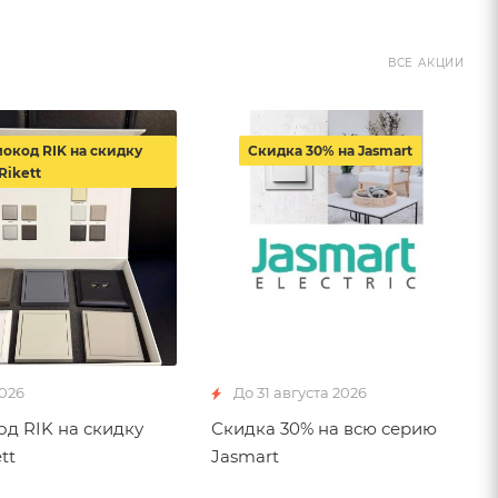
ВСЕ АКЦИИ
окод RIK на скидку
Скидка 30% на Jasmart
Rikett
2026
До 31 августа 2026
д RIK на скидку
Скидка 30% на всю серию
tt
Jasmart