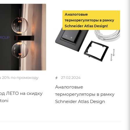
Аналоговые
терморегуляторы в рамку
Schneider Atlas Design!
а 20% по промокоду
27.02.2024
Аналоговые
д ЛЕТО на скидку
терморегуляторы в рамку
toni
Schneider Atlas Design