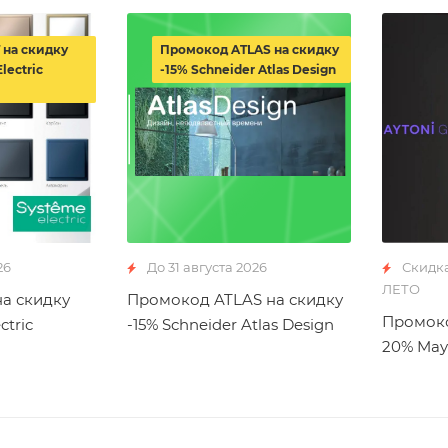
 на скидку
Промокод ATLAS на скидку
lectric
-15% Schneider Atlas Design
26
До 31 августа 2026
Скидк
ЛЕТО
а скидку
Промокод ATLAS на скидку
Промоко
ctric
-15% Schneider Atlas Design
20% May