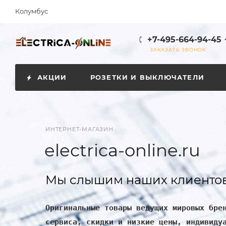
Колумбус
+7-495-664-94-45
ЗАКАЗАТЬ ЗВОНОК
АКЦИИ
РОЗЕТКИ И ВЫКЛЮЧАТЕЛИ
ИНТЕРНЕТ-МАГАЗИН
electrica-online.ru
Мы слышим наших клиентов
Оригинальные товары ведущих мировых бре
сервиса, скидки и низкие цены, индивиду