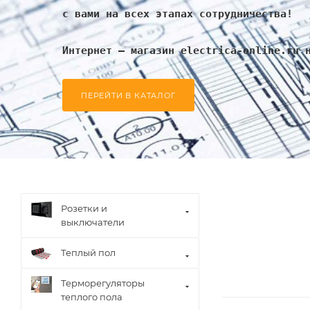
с вами на всех этапах сотрудничества!
Интернет – магазин electrica-online.ru 
ПЕРЕЙТИ В КАТАЛОГ
Розетки и
выключатели
Теплый пол
Терморегуляторы
теплого пола