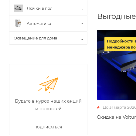
Лючки в пол
Выгодные
Автоматика
Освещение для дома
Подробности 
менеджера по
Будьте в курсе наших акций
До 31 марта 202
и новостей
Скидка на Voltu
ПОДПИСАТЬСЯ