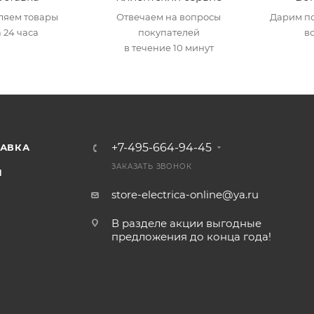
ляем товары
Отвечаем на вопросы
Дарим по
 24 часа
покупателей
в
в течение 10 минут
+7-495-664-94-45
ТАВКА
ЗАКАЗАТЬ ЗВОНОК
И
store-electrica-online@ya.ru
В разделе акции выгодные
предложения до конца года!