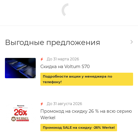
Выгодные предложения
До 31 марта 2026
Скидка на Voltum S70
Подробности акции у менеджера по
телефону!
До 31 августа 2026
Промокод на скидку 26 % на всю серию
Werkel
Промокод SALE на скидку -26% Werkel