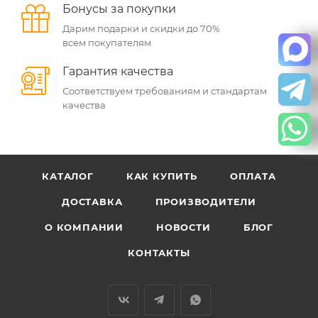
Бонусы за покупки
Дарим подарки и скидки до 70%
всем покупателям
Гарантия качества
Соответствуем требованиям и стандартам
качества
КАТАЛОГ
КАК КУПИТЬ
ОПЛАТА
ДОСТАВКА
ПРОИЗВОДИТЕЛИ
О КОМПАНИИ
НОВОСТИ
БЛОГ
КОНТАКТЫ