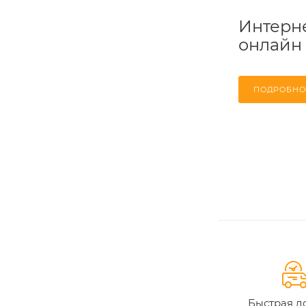
Интерне
онлайн
ПОДРОБНО
Быстрая д