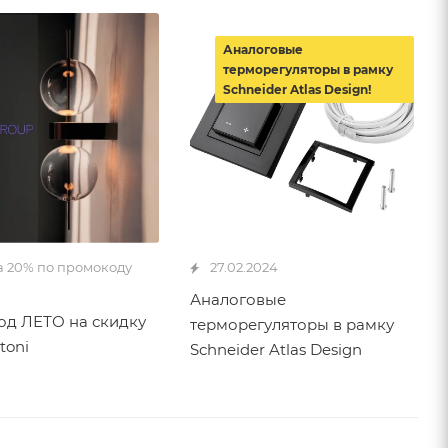
Аналоговые
терморегуляторы в рамку
Schneider Atlas Design!
а 20% по промокоду
27.02.2024
Аналоговые
д ЛЕТО на скидку
терморегуляторы в рамку
toni
Schneider Atlas Design