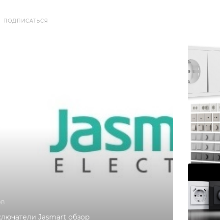
ПОДПИСАТЬСЯ
ОВ
ключатели Jasmart обзор