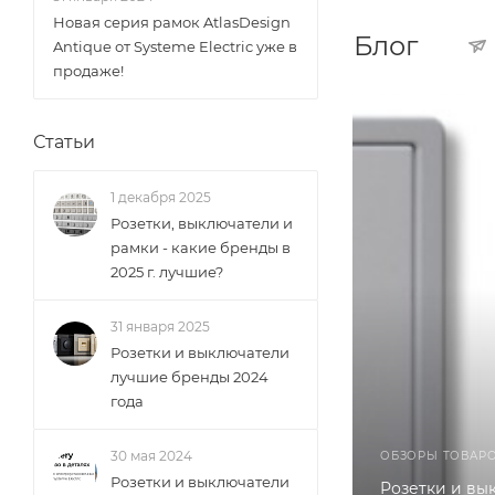
Новая серия рамок AtlasDesign
Блог
Antique от Systeme Electric уже в
продаже!
Статьи
1 декабря 2025
Розетки, выключатели и
рамки - какие бренды в
2025 г. лучшие?
31 января 2025
Розетки и выключатели
лучшие бренды 2024
года
30 мая 2024
ОБЗОРЫ ТОВАР
Розетки и выключатели
Розетки и вы