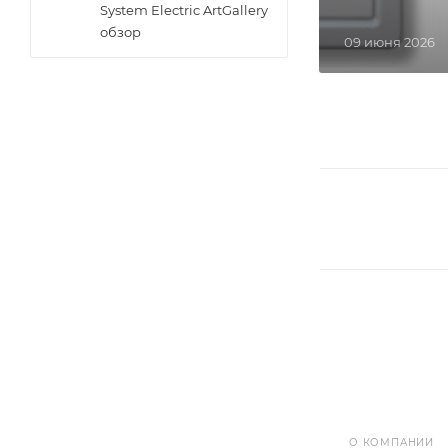
System Electric ArtGallery
обзор
09 июня 2026
О КОМПАНИИ