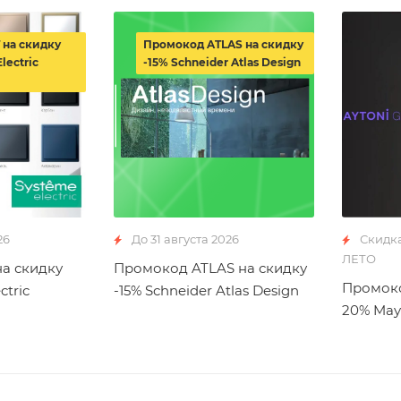
 на скидку
Промокод ATLAS на скидку
lectric
-15% Schneider Atlas Design
26
До 31 августа 2026
Скидк
ЛЕТО
а скидку
Промокод ATLAS на скидку
Промоко
ctric
-15% Schneider Atlas Design
20% May