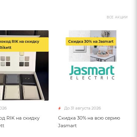
ВСЕ АКЦИИ
окод RIK на скидку
Скидка 30% на Jasmart
Rikett
2026
До 31 августа 2026
д RIK на скидку
Скидка 30% на всю серию
tt
Jasmart