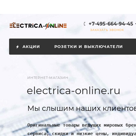
+7-495-664-94-45
ЗАКАЗАТЬ ЗВОНОК
АКЦИИ
РОЗЕТКИ И ВЫКЛЮЧАТЕЛИ
ИНТЕРНЕТ-МАГАЗИН
electrica-online.ru
Мы слышим наших клиентов
Оригинальные товары ведущих мировых бре
сервиса, скидки и низкие цены, индивиду