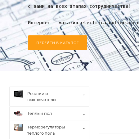
с вами на всех этапах сотрудничества!
Интернет – магазин electrica-online.ru 
ПЕРЕЙТИ В КАТАЛОГ
Розетки и
выключатели
Теплый пол
Терморегуляторы
теплого пола