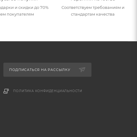
дарки и скидки до 70%
Соответствуем требованиям и
сем покупателям
стандартам качества
ПОДПИСАТЬСЯ НА РАССЫЛКУ
ПОЛИТИКА КОНФИДЕНЦИАЛЬНОСТИ