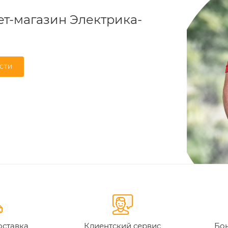
т-магазин Электрика-
СТИ
оставка
Клиентский сервис
Бон