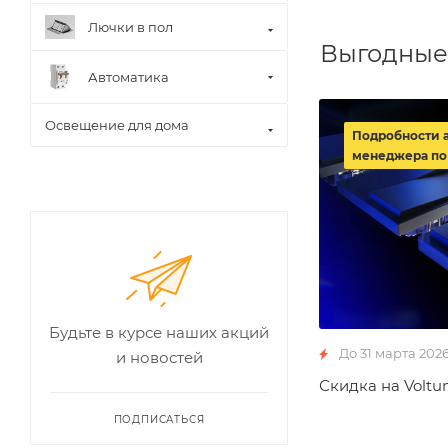
Лючки в пол
Выгодные
Автоматика
Освещение для дома
Подробности 
менеджера по
Будьте в курсе наших акций
До 31 марта 202
и новостей
Скидка на Voltu
ПОДПИСАТЬСЯ