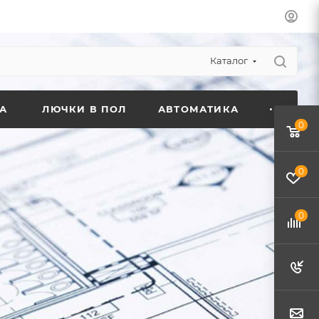
Каталог
А
ЛЮЧКИ В ПОЛ
АВТОМАТИКА
0
0
0