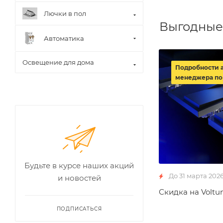
Лючки в пол
Выгодные
Автоматика
Освещение для дома
Подробности 
менеджера по
Будьте в курсе наших акций
До 31 марта 202
и новостей
Скидка на Voltu
ПОДПИСАТЬСЯ