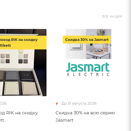
ВСЕ АКЦИИ
окод RIK на скидку
Скидка 30% на Jasmart
Rikett
2026
До 31 августа 2026
д RIK на скидку
Скидка 30% на всю серию
tt
Jasmart