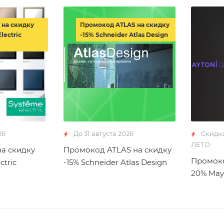
 на скидку
Промокод ATLAS на скидку
lectric
-15% Schneider Atlas Design
26
До 31 августа 2026
Скидк
ЛЕТО
а скидку
Промокод ATLAS на скидку
Промоко
ctric
-15% Schneider Atlas Design
20% May