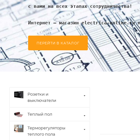
с вами на всех этапах сотрудничества!
Интернет – магазин electrica-online.ru 
ПЕРЕЙТИ В КАТАЛОГ
Розетки и
выключатели
Теплый пол
Терморегуляторы
теплого пола