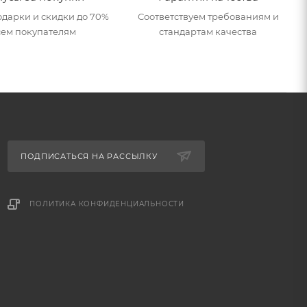
дарки и скидки до 70%
Соответствуем требованиям и
сем покупателям
стандартам качества
ПОДПИСАТЬСЯ НА РАССЫЛКУ
ПОЛИТИКА КОНФИДЕНЦИАЛЬНОСТИ