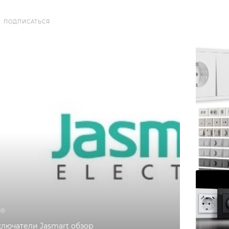
ПОДПИСАТЬСЯ
ОВ
ключатели Jasmart обзор