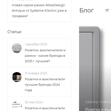
Новая серия рамок AtlasDesign
Блог
Antique от Systeme Electric уже в
продаже!
Статьи
1 декабря 2025
Розетки, выключатели и
рамки - какие бренды в
2025 г. лучшие?
31 января 2025
Розетки и выключатели
лучшие бренды 2024
года
30 мая 2024
ОБЗОРЫ ТОВАР
Розетки и выключатели
Розетки и вы