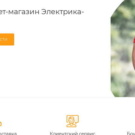
т-магазин Электрика-
СТИ
оставка
Клиентский сервис
Бон