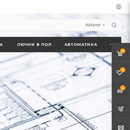
Каталог
А
ЛЮЧКИ В ПОЛ
АВТОМАТИКА
0
0
0