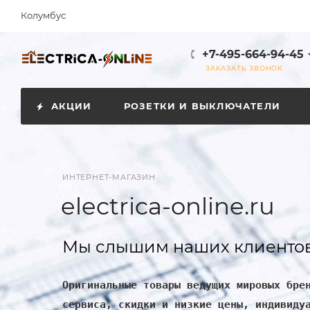
Колумбус
+7-495-664-94-45
ЗАКАЗАТЬ ЗВОНОК
АКЦИИ
РОЗЕТКИ И ВЫКЛЮЧАТЕЛИ
ИНТЕРНЕТ-МАГАЗИН
electrica-online.ru
Мы слышим наших клиентов
Оригинальные товары ведущих мировых бре
сервиса, скидки и низкие цены, индивиду