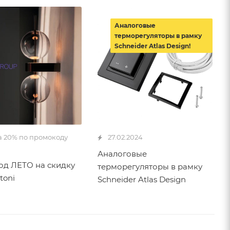
Аналоговые
терморегуляторы в рамку
Schneider Atlas Design!
а 20% по промокоду
27.02.2024
Аналоговые
д ЛЕТО на скидку
терморегуляторы в рамку
toni
Schneider Atlas Design