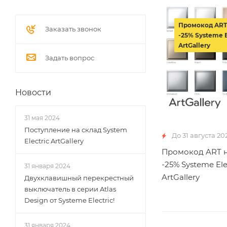
Промокод ART
Заказать звонок
-25% Systeme E
ArtGallery
Задать вопрос
Новости
31 мая 2024
Поступление на склад System
До 31 августа 20
Electric ArtGallery
Промокод ART н
-25% Systeme Ele
31 января 2024
ArtGallery
Двухклавишный перекрестный
выключатель в серии Atlas
Design от Systeme Electric!
31 января 2024