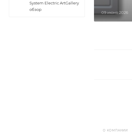
System Electric ArtGallery
обзор
09 июня 2026
О КОМПАНИИ