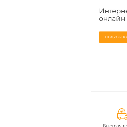
Интерне
онлайн
ПОДРОБНО
Быстрая д