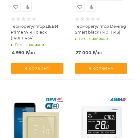
Терморегулятор ДЕВИ
Терморегулятор Devireg
Prime Wi-Fi black
Smart black (140F1143)
(140F1143R)
Есть в наличии
Есть в наличии
4 950
₽
/шт
27 000
₽
/шт
В КОРЗИНУ
В КОРЗИНУ