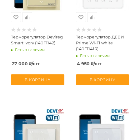
Терморегулятор Devireg
Терморегулятор ДЕВИ
Smart ivory (140F1142)
Prime Wi-Fi white
(140F1141R)
Есть в наличии
Есть в наличии
27 000
₽
/шт
4 950
₽
/шт
В КОРЗИНУ
В КОРЗИНУ