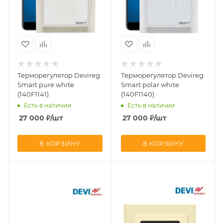
Терморегулятор Devireg
Терморегулятор Devireg
Smart pure white
Smart polar white
(140F1141)
(140F1140)
Есть в наличии
Есть в наличии
27 000
₽
/шт
27 000
₽
/шт
В КОРЗИНУ
В КОРЗИНУ