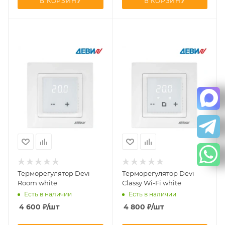
В КОРЗИНУ
В КОРЗИНУ
Терморегулятор Devi
Терморегулятор Devi
Room white
Classy Wi-Fi white
Есть в наличии
Есть в наличии
4 600
₽
/шт
4 800
₽
/шт