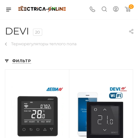
0
DEVI
20
Терморегуляторы теплого пола
ФИЛЬТР