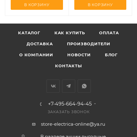
В КОРЗИНУ
В КОРЗИНУ
КАТАЛОГ
КАК КУПИТЬ
ОПЛАТА
ДОСТАВКА
ПРОИЗВОДИТЕЛИ
О КОМПАНИИ
НОВОСТИ
БЛОГ
КОНТАКТЫ
+7-495-664-94-45
ЗАКАЗАТЬ ЗВОНОК
store-electrica-online@ya.ru
В разделе акции выгодные