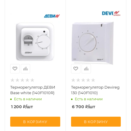
Терморегулятор ДЕВИ
Терморегулятор Devireg
Base white (140F1010R)
130 (140F1010)
Есть в наличии
Есть в наличии
1 200
₽
/шт
6 700
₽
/шт
В КОРЗИНУ
В КОРЗИНУ