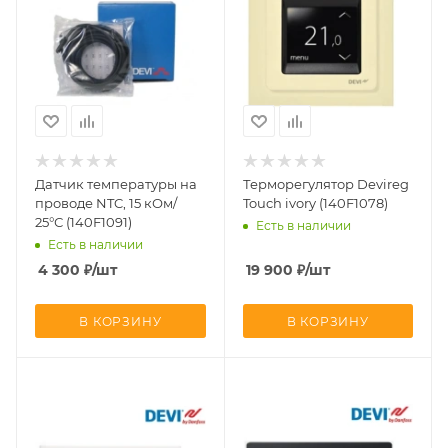
Датчик температуры на
Терморегулятор Devireg
проводе NTC, 15 кОм/
Touch ivory (140F1078)
25°С (140F1091)
Есть в наличии
Есть в наличии
4 300
₽
/шт
19 900
₽
/шт
В КОРЗИНУ
В КОРЗИНУ