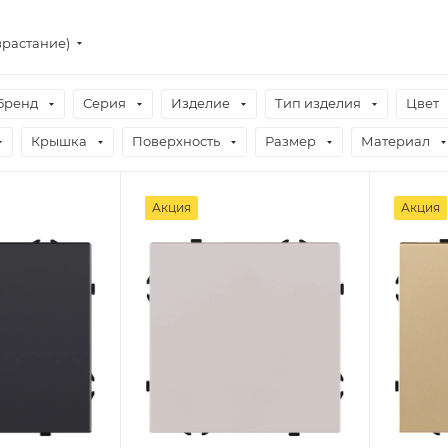
зрастание)
Бренд
Серия
Изделие
Тип изделия
Цвет
Крышка
Поверхность
Размер
Материал
Акция
Акция