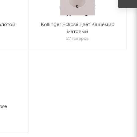
Золотой
Kollinger Eclipse цвет Кашемир
матовый
27 товаров
pse