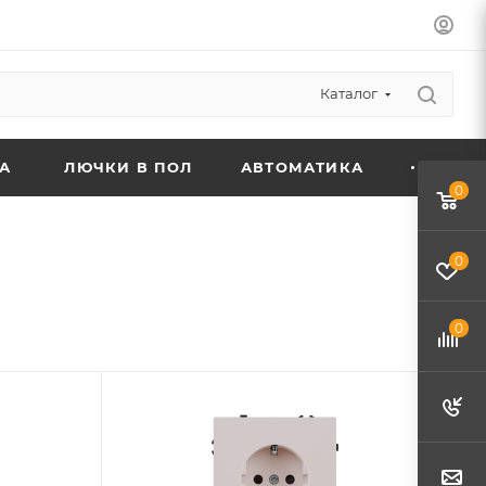
Каталог
А
ЛЮЧКИ В ПОЛ
АВТОМАТИКА
0
0
0