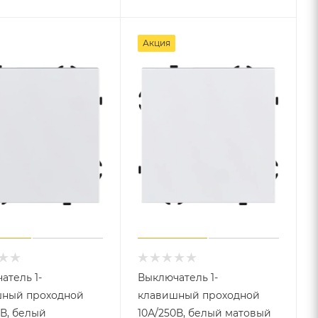
Акция
атель 1-
Выключатель 1-
ный проходной
клавишный проходной
0В, белый
10А/250В, белый матовый