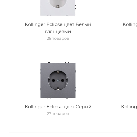
Kollinger Eclipse цвет Белый
Kollin
глянцевый
28 товаров
Kollinger Eclipse цвет Серый
Kollin
27 товаров