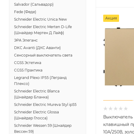
Salvador (Сальвадор)
Fede (Феде)
Акция
Schneider Electric Unica New
Schneider Electric Merten D-Life
(Шнайдер Мертен Д Лайф)
ЭРА Элеганс
DKC Avanti (ДКС Аванти)
Сенсорный выключатель света
CGSS Эстетика
CGSS Практика
Legrand Plexo IP55 (Легранд
Плексо)
Schneider Electric Blanca
(Шнайдер Бланка)
Schneider Electric Mureva Styl ip55
Schneider Electric Glossa
Выключатель 
(Шнайдер Глосса)
клавишный п
Schneider Wessen 59 (Шнайдер
10А/250В, зол
Вессен 59)