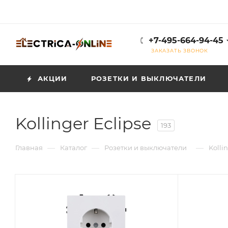
+7-495-664-94-45
ЗАКАЗАТЬ ЗВОНОК
АКЦИИ
РОЗЕТКИ И ВЫКЛЮЧАТЕЛИ
Kollinger Eclipse
193
—
—
—
Главная
Каталог
Розетки и выключатели
Kolli