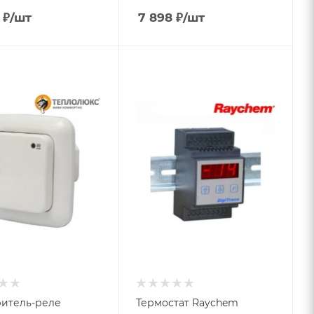
₽
/шт
7 898
₽
/шт
итель-реле
Термостат Raychem