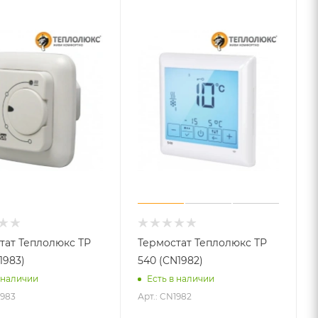
тат Теплолюкс ТР
Термостат Теплолюкс ТР
1983)
540 (CN1982)
 наличии
Есть в наличии
1983
Арт.: CN1982