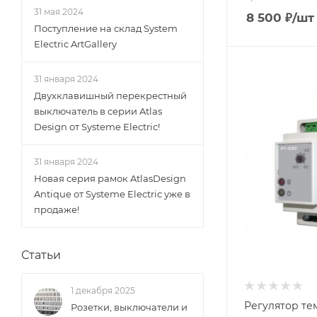
31 мая 2024
8 500
₽
/шт
Поступление на склад System
Electric ArtGallery
31 января 2024
Двухклавишный перекрестный
выключатель в серии Atlas
Design от Systeme Electric!
31 января 2024
Новая серия рамок AtlasDesign
Antique от Systeme Electric уже в
продаже!
Статьи
1 декабря 2025
Регулятор те
Розетки, выключатели и