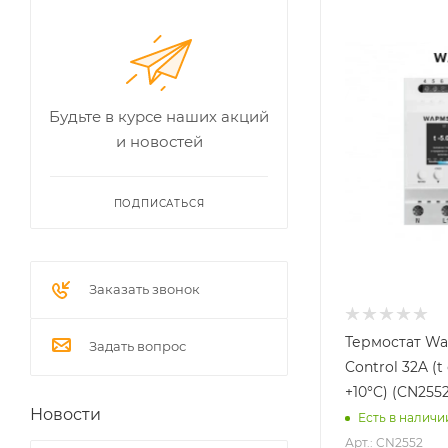
Будьте в курсе наших акций
и новостей
ПОДПИСАТЬСЯ
Заказать звонок
Термостат Wa
Задать вопрос
Control 32A (t
+10°C) (CN2552
Новости
Есть в наличи
Арт.: CN2552