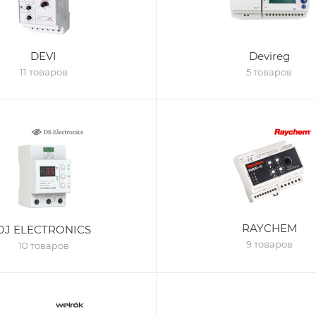
DEVI
Devireg
11 товаров
5 товаров
RAYCHEM
OJ ELECTRONICS
9 товаров
10 товаров