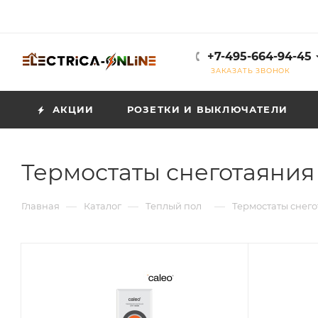
+7-495-664-94-45
ЗАКАЗАТЬ ЗВОНОК
АКЦИИ
РОЗЕТКИ И ВЫКЛЮЧАТЕЛИ
Термостаты снеготаяния
—
—
—
Главная
Каталог
Теплый пол
Термостаты снег