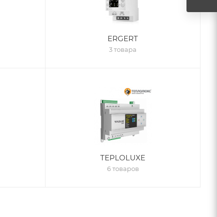
ERGERT
3 товара
TEPLOLUXE
6 товаров