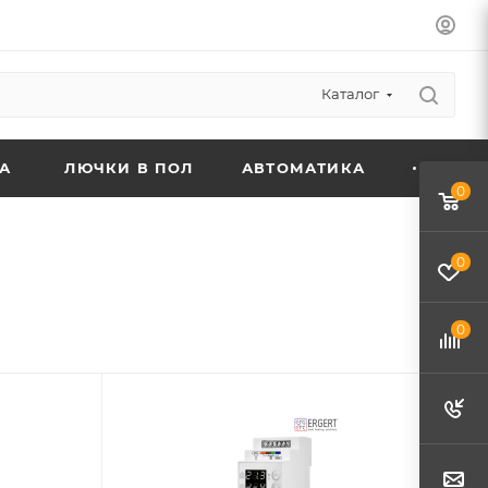
Каталог
А
ЛЮЧКИ В ПОЛ
АВТОМАТИКА
0
0
0