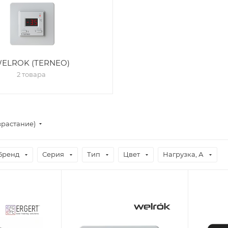
ELROK (TERNEO)
2 товара
зрастание)
Бренд
Серия
Тип
Цвет
Нагрузка, А