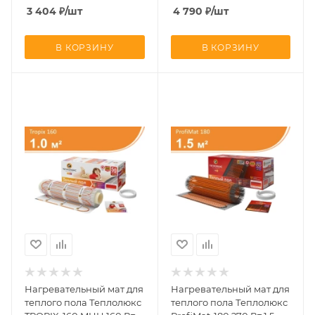
1.5 кв.м
3 404
₽
/шт
4 790
₽
/шт
В КОРЗИНУ
В КОРЗИНУ
Нагревательный мат для
Нагревательный мат для
теплого пола Теплолюкс
теплого пола Теплолюкс