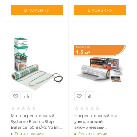
В КОРЗИНУ
В КОРЗИНУ
Мат нагревательный
Нагревательный мат
Systeme Electric Step
ультратонкий
Balance 150 Вт/м2, 75 Вт,
алюминиевый
0,5 м2 SBM150005
Теплолюкс Alumia 225 Вт
Есть в наличии
Есть в наличии