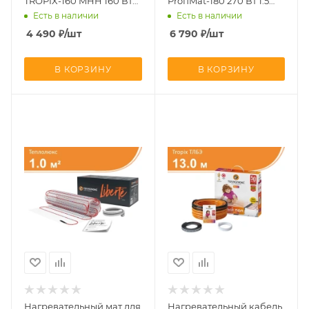
TROPIX-160 MHH 160 Вт
ProfiMat-180 270 Вт 1.5
1.0 кв.м
кв.м
Есть в наличии
Есть в наличии
4 490
₽
/шт
6 790
₽
/шт
В КОРЗИНУ
В КОРЗИНУ
Нагревательный мат для
Нагревательный кабель