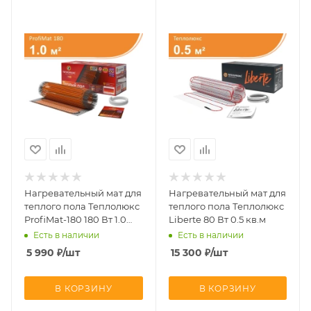
Нагревательный мат для
Нагревательный мат для
теплого пола Теплолюкс
теплого пола Теплолюкс
ProfiMat-180 180 Вт 1.0
Liberte 80 Вт 0.5 кв.м
кв.м
Есть в наличии
Есть в наличии
5 990
₽
/шт
15 300
₽
/шт
В КОРЗИНУ
В КОРЗИНУ