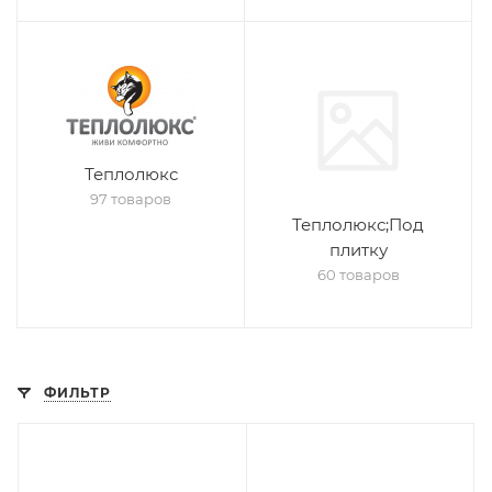
Теплолюкс
97 товаров
Теплолюкс;Под
плитку
60 товаров
ФИЛЬТР