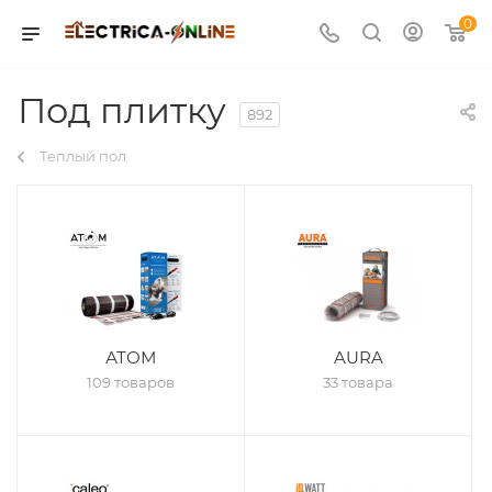
0
Под плитку
892
Теплый пол
АТОМ
AURA
109 товаров
33 товара