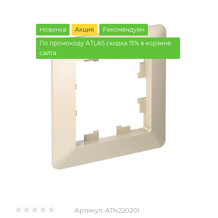
Новинка
Акция
Рекомендуем
По промокоду ATLAS скидка 15% в корзине
сайта
Артикул:
ATN220201