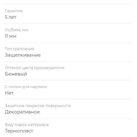
Гарантия
5 лет
Глубина, мм
11 мм
Тип крепления
Защелкивание
Оттенок цвета производителя
Бежевый
С полем для надписи
Нет
Защитное покрытие поверхности
Декоративное
Вид/ марка материала
Термопласт