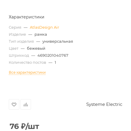
Характеристики
Серия
—
AtlasDesign Air
Изделие
—
рамка
Тип изделия
—
универсальная
Цвет
—
бежевый
Штрихкод
—
4690201040767
Количество постов
—
1
Все характеристики
Systeme Electric
76
₽
/шт