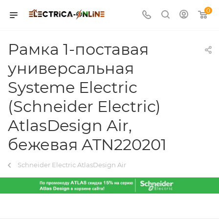
0
Рамка 1-поставая
универсальная
Systeme Electric
(Schneider Electric)
AtlasDesign Air,
бежевая ATN220201
Schneider Electric AtlasDesign Air