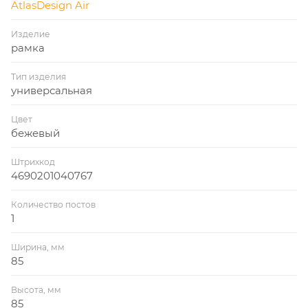
AtlasDesign Air
Изделие
рамка
Тип изделия
универсальная
Цвет
бежевый
Штрихкод
4690201040767
Количество постов
1
Ширина, мм
85
Высота, мм
85