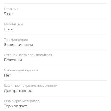
Гарантия
5 лет
Глубина, мм
11 мм
Тип крепления
Защелкивание
Оттенок цвета производителя
Бежевый
С полем для надписи
Нет
Защитное покрытие поверхности
Декоративное
Вид/ марка материала
Термопласт