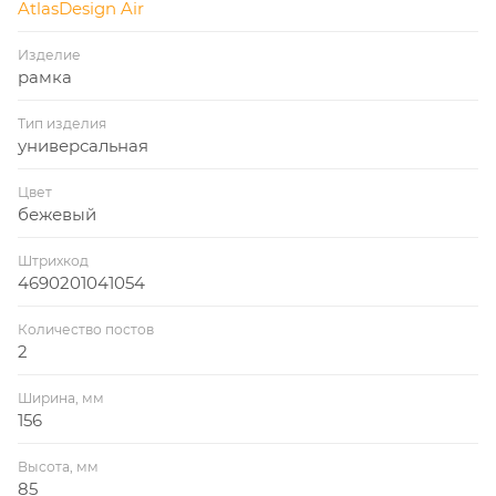
AtlasDesign Air
Изделие
рамка
Тип изделия
универсальная
Цвет
бежевый
Штрихкод
4690201041054
Количество постов
2
Ширина, мм
156
Высота, мм
85