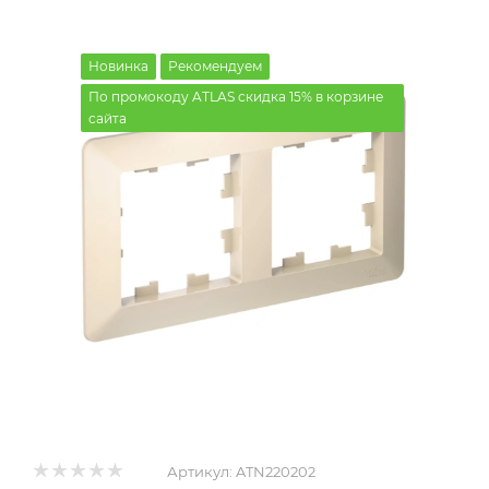
Новинка
Рекомендуем
По промокоду ATLAS скидка 15% в корзине
сайта
Артикул:
ATN220202