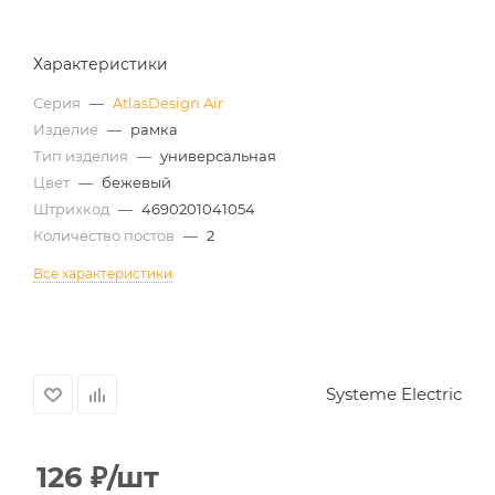
Характеристики
Серия
—
AtlasDesign Air
Изделие
—
рамка
Тип изделия
—
универсальная
Цвет
—
бежевый
Штрихкод
—
4690201041054
Количество постов
—
2
Все характеристики
Systeme Electric
126
₽
/шт