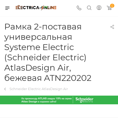
0
Рамка 2-поставая
универсальная
Systeme Electric
(Schneider Electric)
AtlasDesign Air,
бежевая ATN220202
Schneider Electric AtlasDesign Air