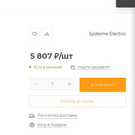
Systeme Electric
5 807
₽
/шт
Есть в наличии
Нашли дешевле?
В КОРЗИНУ
КУПИТЬ В 1 КЛИК
Рассчитать доставку
Хочу в подарок