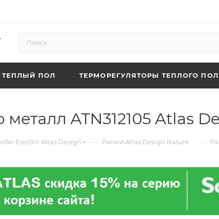
ТЕПЛЫЙ ПОЛ
ТЕРМОРЕГУЛЯТОРЫ ТЕПЛОГО ПОЛ
 металл ATN312105 Atlas De
—
—
ider Electric Atlas Design
Рамки Atlas Design Nature
Ра