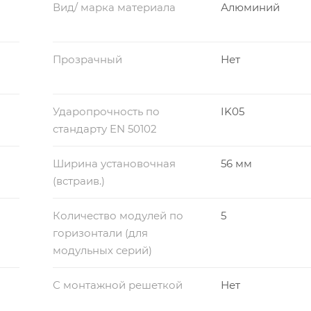
Вид/ марка материала
Алюминий
Прозрачный
Нет
Ударопрочность по
IK05
стандарту EN 50102
Ширина установочная
56 мм
(встраив.)
Количество модулей по
5
горизонтали (для
модульных серий)
С монтажной решеткой
Нет