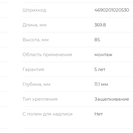
Штрихкод
4690201020530
Длина, мм
369.8
Высота, мм
85
Область применения
монтаж
Гарантия
5 лет
Глубина, мм
11.1 мм
Тип крепления
Защелкивание
С полем для надписи
Нет