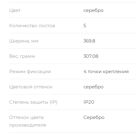
Цвет
серебро
Количество постов
5
Ширина, мм
369.8
Вес, грамм
307.08
Режим фиксации
4 точки крепления
Цветовой оттенок
серебро
Степень защиты (IP)
IP20
Оттенок цвета
Серебро
производителя