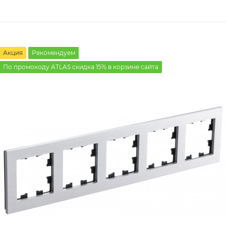
Акция
Рекомендуем
По промокоду ATLAS скидка 15% в корзине сайта