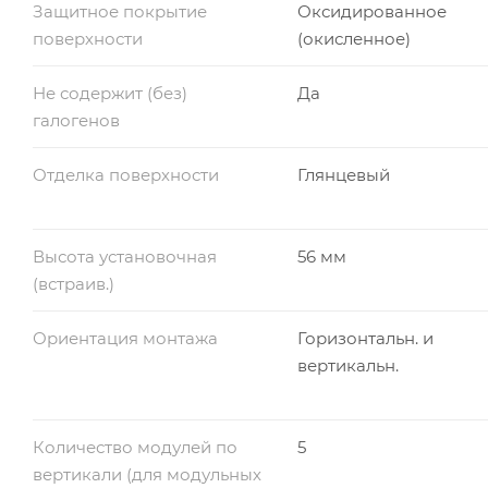
Защитное покрытие
Оксидированное
поверхности
(окисленное)
Не содержит (без)
Да
галогенов
Отделка поверхности
Глянцевый
Высота установочная
56 мм
(встраив.)
Ориентация монтажа
Горизонтальн. и
вертикальн.
Количество модулей по
5
вертикали (для модульных