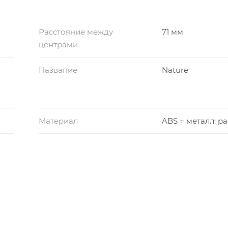
Расстояние между
71 мм
центрами
Название
Nature
Материал
ABS + металл: р