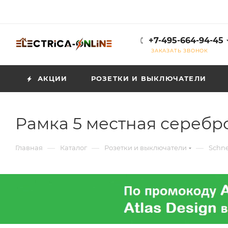
+7-495-664-94-45
ЗАКАЗАТЬ ЗВОНОК
АКЦИИ
РОЗЕТКИ И ВЫКЛЮЧАТЕЛИ
Рамка 5 местная серебро
—
—
—
Главная
Каталог
Розетки и выключатели
Schne