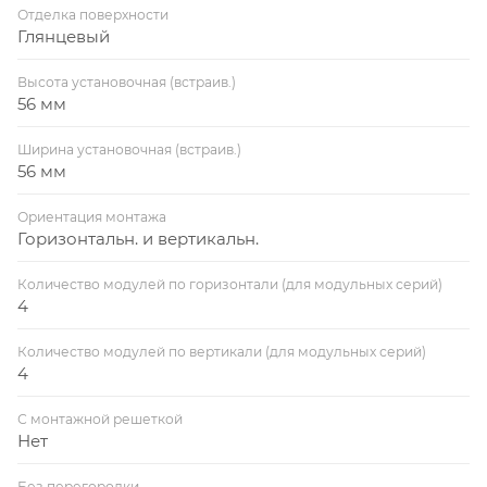
Отделка поверхности
Глянцевый
Высота установочная (встраив.)
56 мм
Ширина установочная (встраив.)
56 мм
Ориентация монтажа
Горизонтальн. и вертикальн.
Количество модулей по горизонтали (для модульных серий)
4
Количество модулей по вертикали (для модульных серий)
4
С монтажной решеткой
Нет
Без перегородки