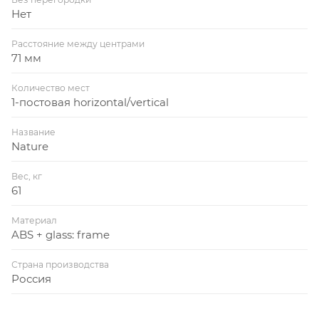
Нет
Расстояние между центрами
71 мм
Количество мест
1-постовая horizontal/vertical
Название
Nature
Вес, кг
61
Материал
ABS + glass: frame
Страна производства
Россия