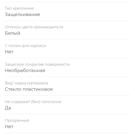
Тип крепления
Защелкивание
Оттенок цвета производителя
Белый
С полем для надписи
Нет
Защитное покрытие поверхности
Необработанная
Вид/ марка материала
Стекло пластиковое
Не содержит (без) галогенов
Да
Прозрачный
Нет