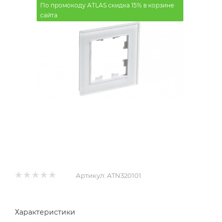
По промокоду ATLAS скидка 15% в корзине
сайта
Артикул:
ATN320101
Характеристики