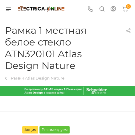
0
Рамка 1 местная
белое стекло
ATN320101 Atlas
Design Nature
Рамки Atlas Design Nature
Акция
Рекомендуем