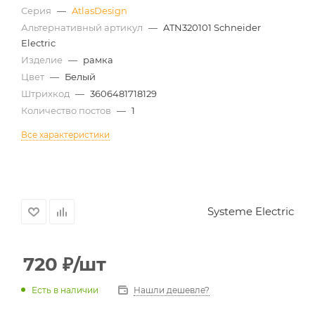
Серия
—
AtlasDesign
Альтернативный артикул
—
ATN320101 Schneider
Electric
Изделие
—
рамка
Цвет
—
Белый
Штрихкод
—
3606481718129
Количество постов
—
1
Все характеристики
Systeme Electric
720
₽
/шт
Есть в наличии
Нашли дешевле?