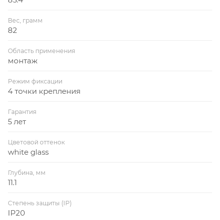
Вес, грамм
82
Область применения
монтаж
Режим фиксации
4 точки крепления
Гарантия
5 лет
Цветовой оттенок
white glass
Глубина, мм
11.1
Степень защиты (IP)
IP20