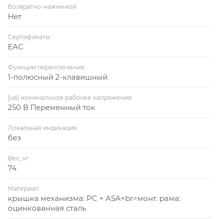
Возвратно-нажимной
Нет
Сертификаты
EAC
Функции переключения
1-полюсный 2-клавишный
[ue] номинальное рабочее напряжение
250 В Переменный ток
Локальная индикация
без
Вес, кг
74
Материал
крышка механизма: PC + ASA<br>монт. рама:
оцинкованная сталь