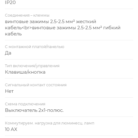
IP20
Соединения – клеммы
винтовые зажимы 2.5-2.5 мм² жесткий
кабель<br>винтовые зажимы 2.5-2.5 мм² гибкий
кабель
С монтажной платой/панелью
Да
Тип включения/управления
Клавиша/кнопка
Сигнальный контакт состояния
Нет
Схема подключения
Выключатель 2х1-полюс.
Коммутируем. нагрузка для люминесц. ламп
10 AX