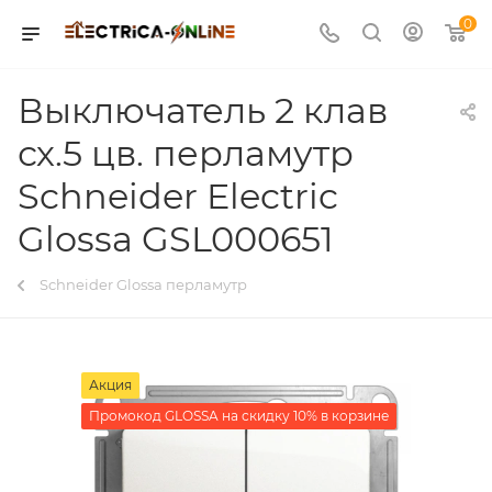
0
Выключатель 2 клав
сх.5 цв. перламутр
Schneider Electric
Glossa GSL000651
Schneider Glossa перламутр
Акция
Промокод GLOSSA на скидку 10% в корзине