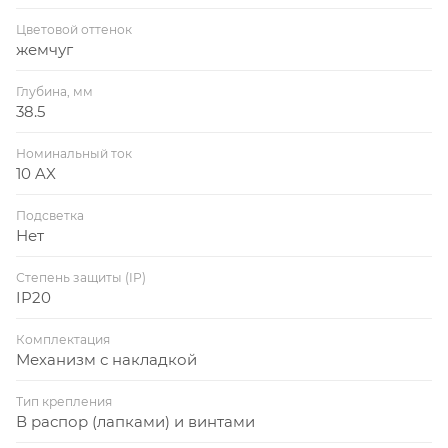
Цветовой оттенок
жемчуг
Глубина, мм
38.5
Номинальный ток
10 AX
Подсветка
Нет
Степень защиты (IP)
IP20
Комплектация
Механизм с накладкой
Тип крепления
В распор (лапками) и винтами