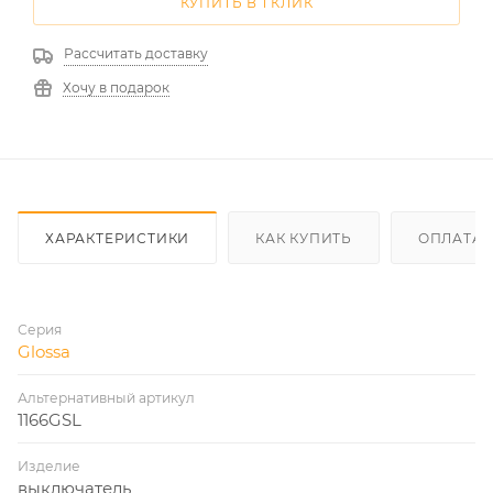
КУПИТЬ В 1 КЛИК
Рассчитать доставку
Хочу в подарок
ХАРАКТЕРИСТИКИ
КАК КУПИТЬ
ОПЛАТА
Серия
Glossa
Альтернативный артикул
1166GSL
Изделие
выключатель