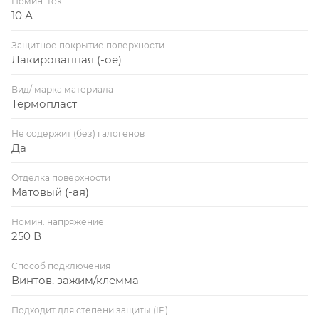
Номин. ток
10 А
Защитное покрытие поверхности
Лакированная (-ое)
Вид/ марка материала
Термопласт
Не содержит (без) галогенов
Да
Отделка поверхности
Матовый (-ая)
Номин. напряжение
250 В
Способ подключения
Винтов. зажим/клемма
Подходит для степени защиты (IP)