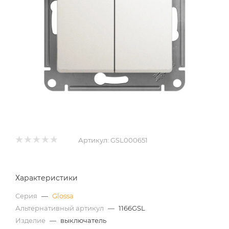
Артикул:
GSL000651
Характеристики
Серия
—
Glossa
Альтернативный артикул
—
1166GSL
Изделие
—
выключатель