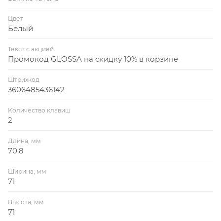
Цвет
Белый
Текст с акцией
Промокод GLOSSA на скидку 10% в корзине
Штрихкод
3606485436142
Количество клавиш
2
Длина, мм
70.8
Ширина, мм
71
Высота, мм
71