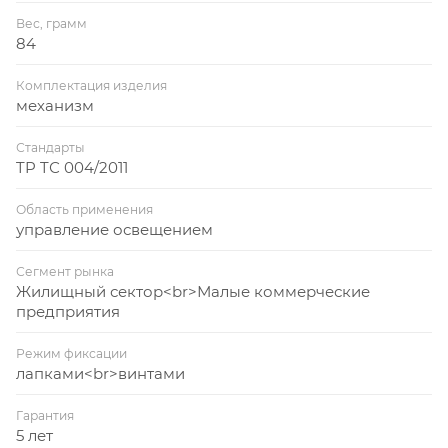
Вес, грамм
84
Комплектация изделия
механизм
Стандарты
TP TС 004/2011
Область применения
управление освещением
Сегмент рынка
Жилищный сектор<br>Малые коммерческие
предприятия
Режим фиксации
лапками<br>винтами
Гарантия
5 лет