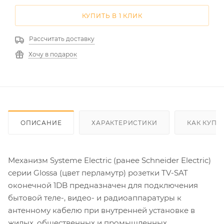
КУПИТЬ В 1 КЛИК
Рассчитать доставку
Хочу в подарок
ОПИСАНИЕ
ХАРАКТЕРИСТИКИ
КАК КУПИ
Механизм Systeme Electric (ранее Schneider Electric)
серии Glossa (цвет перламутр) розетки TV-SAT
оконечной 1DB предназначен для подключения
бытовой теле-, видео- и радиоаппаратуры к
антенному кабелю при внутренней установке в
жилых, общественных и промышленных