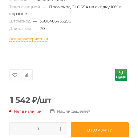
Текст с акцией
—
Промокод GLOSSA на скидку 10% в
корзине
Штрихкод
—
3606485436296
Длина, мм
—
70
Все характеристики
1 542
₽
/шт
Нет в наличии
Нашли дешевле?
В КОРЗИНУ