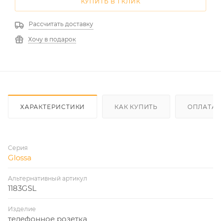
КУПИТЬ В 1 КЛИК
Рассчитать доставку
Хочу в подарок
ХАРАКТЕРИСТИКИ
КАК КУПИТЬ
ОПЛАТА
Серия
Glossa
Альтернативный артикул
1183GSL
Изделие
телефонное розетка