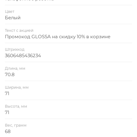
Цвет
Белый
Текст с акцией
Промокод GLOSSA на скидку 10% в корзине
Штрихкод
3606485436234
Длина, мм
70.8
Ширина, мм
71
Высота, мм
71
Вес, грамм
68