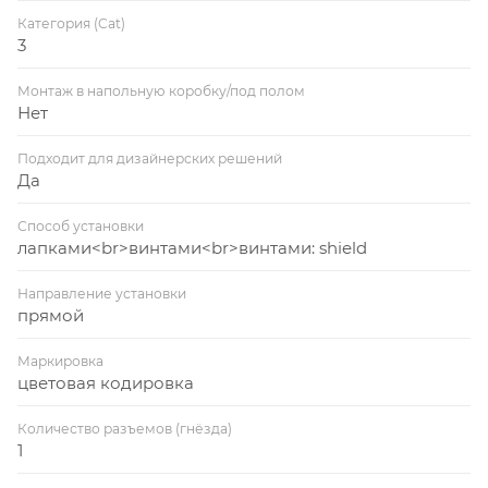
Категория (Cat)
3
Монтаж в напольную коробку/под полом
Нет
Подходит для дизайнерских решений
Да
Способ установки
лапками<br>винтами<br>винтами: shield
Направление установки
прямой
Маркировка
цветовая кодировка
Количество разъемов (гнёзда)
1