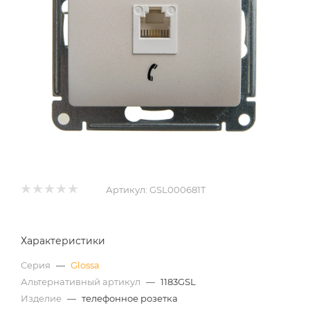
Артикул:
GSL000681T
Характеристики
Серия
—
Glossa
Альтернативный артикул
—
1183GSL
Изделие
—
телефонное розетка