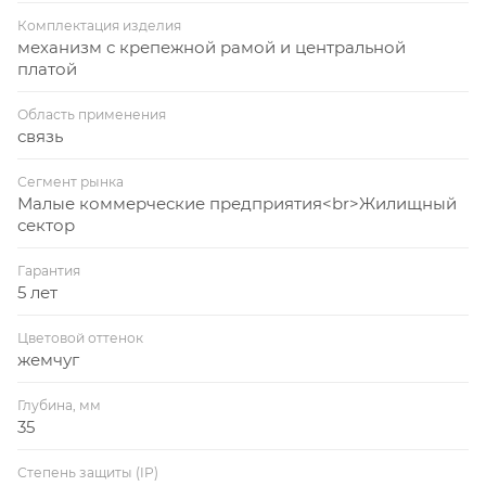
Комплектация изделия
механизм с крепежной рамой и центральной
платой
Область применения
связь
Сегмент рынка
Малые коммерческие предприятия<br>Жилищный
сектор
Гарантия
5 лет
Цветовой оттенок
жемчуг
Глубина, мм
35
Степень защиты (IP)