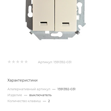
Артикул:
1591392-031
Характеристики
Альтернативный артикул
—
1591392-031
Изделие
—
выключатель
Количество клавиш
—
2