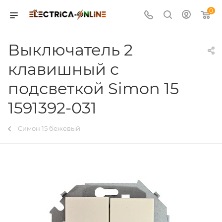
0
Выключатель 2
клавишный с
подсветкой Simon 15
1591392-031
Симон 15 бежевый