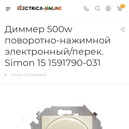
0
Диммер 500w
поворотно-нажимной
электронный/перек.
Simon 15 1591790-031
Симон 15 бежевый