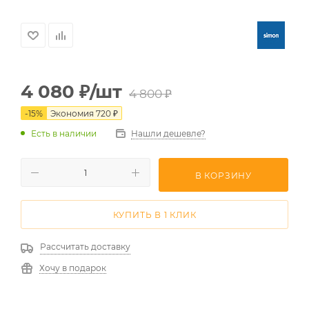
4 080
₽
/шт
4 800
₽
-
15
%
Экономия
720
₽
Есть в наличии
Нашли дешевле?
В КОРЗИНУ
КУПИТЬ В 1 КЛИК
Рассчитать доставку
Хочу в подарок