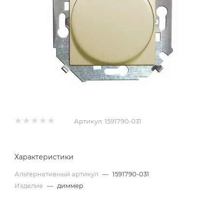
Артикул:
1591790-031
Характеристики
Альтернативный артикул
—
1591790-031
Изделие
—
диммер