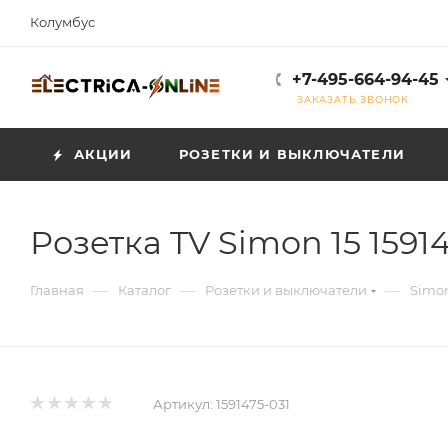
Колумбус
+7-495-664-94-45
ЗАКАЗАТЬ ЗВОНОК
АКЦИИ
РОЗЕТКИ И ВЫКЛЮЧАТЕЛИ
Розетка TV Simon 15 15914
—
—
—
Главная
Каталог
Розетки и выключатели
Simon
Артикул:
1591475-031