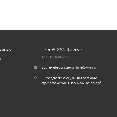
+7-495-664-94-45
ТАВКА
ЗАКАЗАТЬ ЗВОНОК
И
store-electrica-online@ya.ru
В разделе акции выгодные
предложения до конца года!