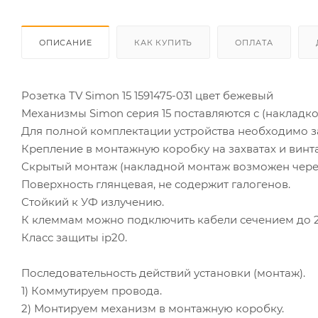
ОПИСАНИЕ
КАК КУПИТЬ
ОПЛАТА
Розетка TV Simon 15 1591475-031 цвет бежевый
Механизмы Simon серия 15 поставляются с (накладк
Для полной комплектации устройства необходимо з
Крепление в монтажную коробку на захватах и винта
Скрытый монтаж (накладной монтаж возможен чере
Поверхность глянцевая, не содержит галогенов.
Стойкий к УФ излучению.
К клеммам можно подключить кабели сечением до 2
Класс защиты ip20.
Последовательность действий установки (монтаж).
1) Коммутируем провода.
2) Монтируем механизм в монтажную коробку.