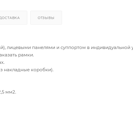
ДОСТАВКА
ОТЗЫВЫ
ой), лицевыми панелями и суппортом в индивидуальной 
аказать рамки.
х.
з накладные коробки).
,5 мм2.