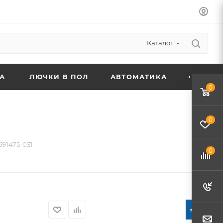
Каталог
А
ЛЮЧКИ В ПОЛ
АВТОМАТИКА
0
0
591475-031
0