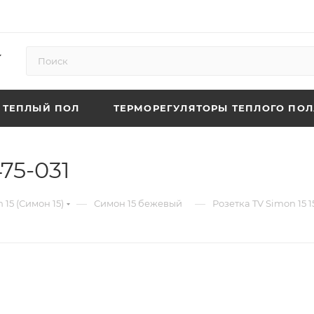
ТЕПЛЫЙ ПОЛ
ТЕРМОРЕГУЛЯТОРЫ ТЕПЛОГО ПОЛ
75-031
—
—
 15 (Симон 15)
Симон 15 бежевый
Розетка TV Simon 15 1