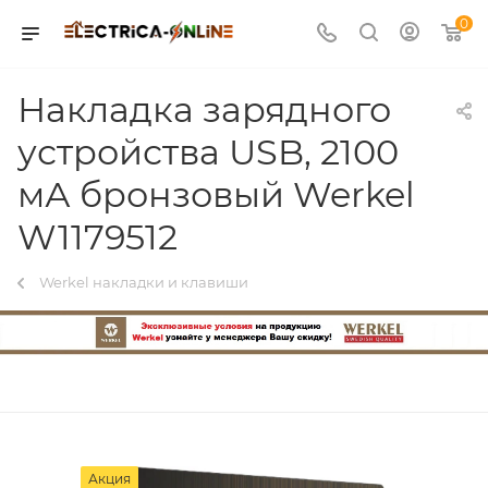
0
Накладка зарядного
устройства USB, 2100
мА бронзовый Werkel
W1179512
Werkel накладки и клавиши
Акция