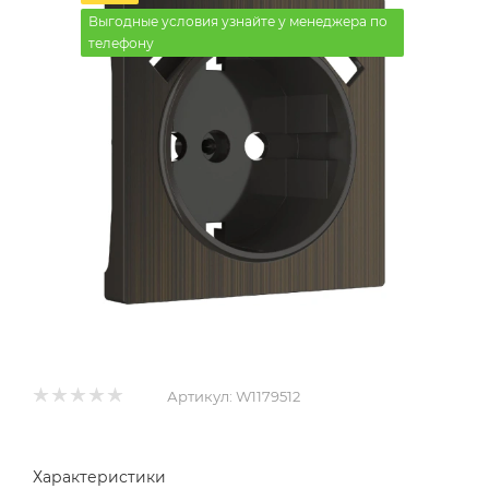
Выгодные условия узнайте у менеджера по
телефону
Артикул:
W1179512
Характеристики