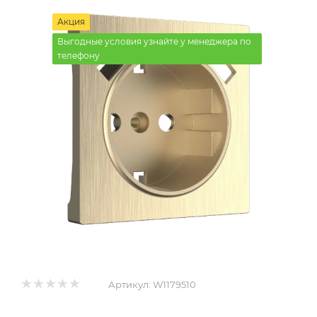
Акция
Выгодные условия узнайте у менеджера по
телефону
Артикул:
W1179510