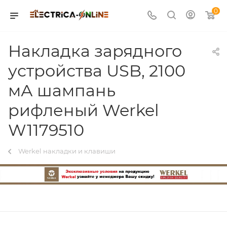
0
Накладка зарядного
устройства USB, 2100
мА шампань
рифленый Werkel
W1179510
Werkel накладки и клавиши