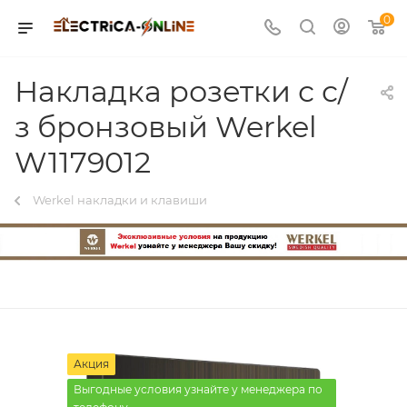
0
Накладка розетки с с/
з бронзовый Werkel
W1179012
Werkel накладки и клавиши
Акция
Выгодные условия узнайте у менеджера по