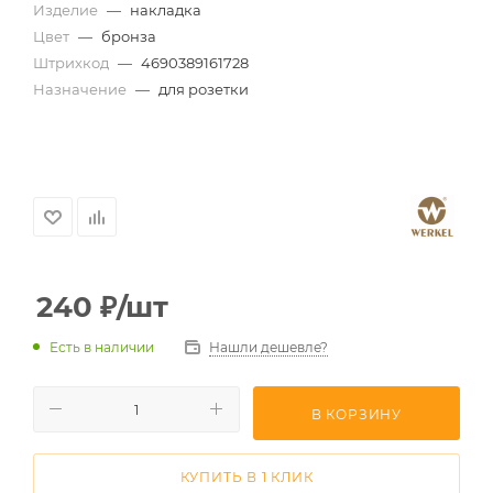
Изделие
—
накладка
Цвет
—
бронза
Штрихкод
—
4690389161728
Назначение
—
для розетки
240
₽
/шт
Есть в наличии
Нашли дешевле?
В КОРЗИНУ
КУПИТЬ В 1 КЛИК