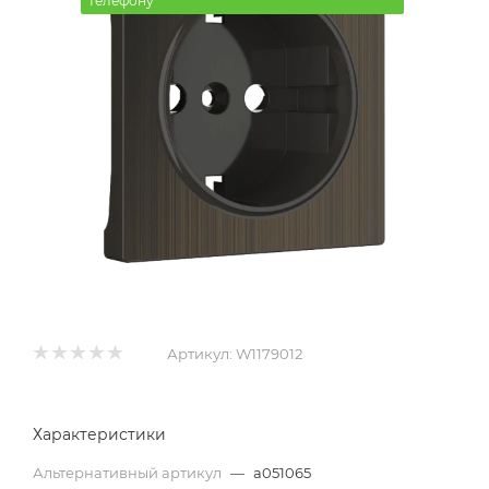
телефону
Артикул:
W1179012
Характеристики
Альтернативный артикул
—
a051065