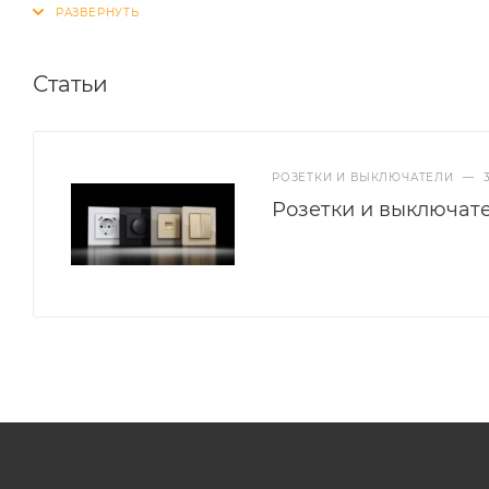
Статьи
РОЗЕТКИ И ВЫКЛЮЧАТЕЛИ
—
Розетки и выключат