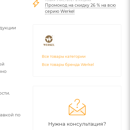
ТОВАР УЧАСТВУЕТ В АКЦИЯХ
Промокод на скидку 26 % на всю
серию Werkel
одукции
Все товары категории
ой
Все товары бренда Werkel
чно
сти.
тавкой по
Нужна консультация?