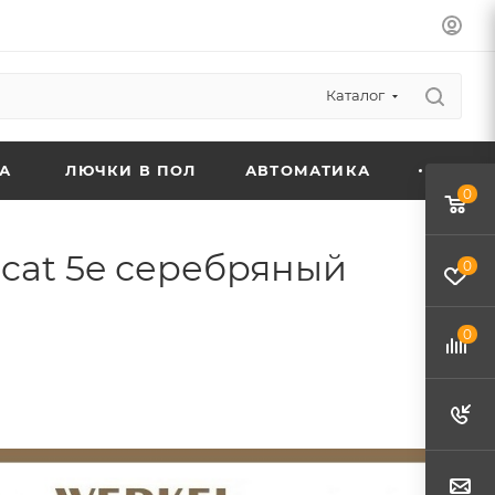
Каталог
А
ЛЮЧКИ В ПОЛ
АВТОМАТИКА
0
 cat 5e серебряный
0
0