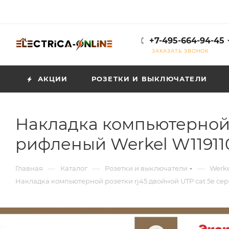
+7-495-664-94-45
ЗАКАЗАТЬ ЗВОНОК
АКЦИИ
РОЗЕТКИ И ВЫКЛЮЧАТЕЛИ
Накладка компьютерной 
рифленый Werkel W11911
—
—
—
Главная
Каталог
Розетки и выключатели
Werke
Накладка компьютерной розетки rj45 двойной UTP cat 5e с