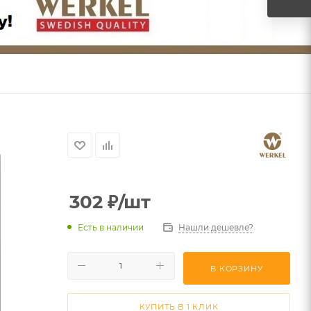
302
₽
/шт
Есть в наличии
Нашли дешевле?
В КОРЗИНУ
КУПИТЬ В 1 КЛИК