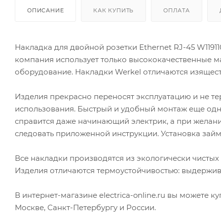
ОПИСАНИЕ
КАК КУПИТЬ
ОПЛАТА
Накладка для двойной розетки Еthernet RJ-45 W1191
компания использует только высококачественные м
оборудование. Накладки Werkel отличаются изящест
Изделия прекрасно переносят эксплуатацию и не тер
использования. Быстрый и удобный монтаж еще одн
справится даже начинающий электрик, а при желан
следовать приложенной инструкции. Установка зай
Все накладки производятся из экологически чистых
Изделия отличаются термоустойчивостью: выдержив
В интернет-магазине electrica-online.ru вы можете к
Москве, Санкт-Петербургу и России.