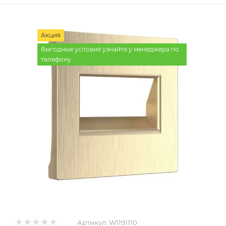
Акция
Выгодные условия узнайте у менеджера по
телефону
Артикул:
W1191110