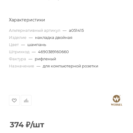
Характеристики
Альтернативный артикул
—
a051415
Изделие
—
накладка двойная
Цвет
—
шампань
Штрихкод
—
4690389160660
Фактура
—
рифленый
Назначение
—
для компьютерной розетки
374
₽
/шт