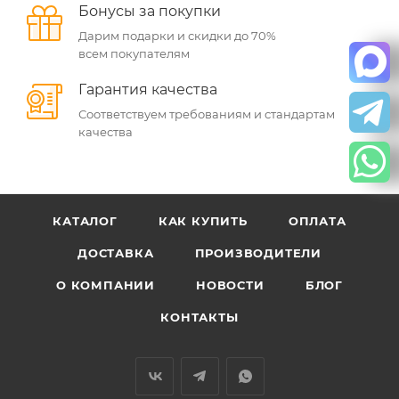
Бонусы за покупки
Дарим подарки и скидки до 70%
всем покупателям
Гарантия качества
Соответствуем требованиям и стандартам
качества
КАТАЛОГ
КАК КУПИТЬ
ОПЛАТА
ДОСТАВКА
ПРОИЗВОДИТЕЛИ
О КОМПАНИИ
НОВОСТИ
БЛОГ
КОНТАКТЫ