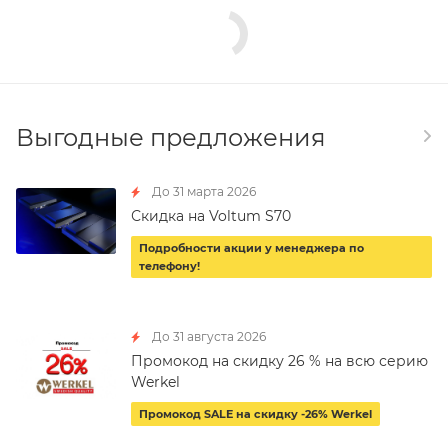
Выгодные предложения
До 31 марта 2026
Скидка на Voltum S70
Подробности акции у менеджера по
телефону!
До 31 августа 2026
Промокод на скидку 26 % на всю серию
Werkel
Промокод SALE на скидку -26% Werkel