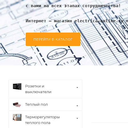
с вами на всех этапах сотрудничества!
Интернет – магазин electrica-online.ru 
ПЕРЕЙТИ В КАТАЛОГ
Розетки и
выключатели
Теплый пол
Терморегуляторы
теплого пола