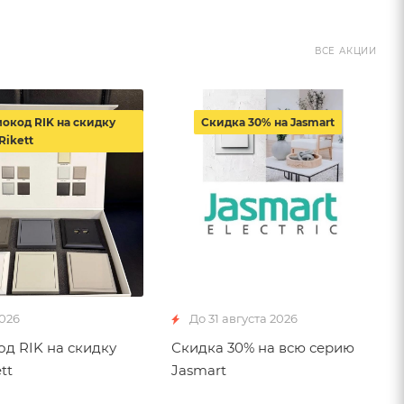
ВСЕ АКЦИИ
окод RIK на скидку
Скидка 30% на Jasmart
Rikett
2026
До 31 августа 2026
д RIK на скидку
Скидка 30% на всю серию
tt
Jasmart