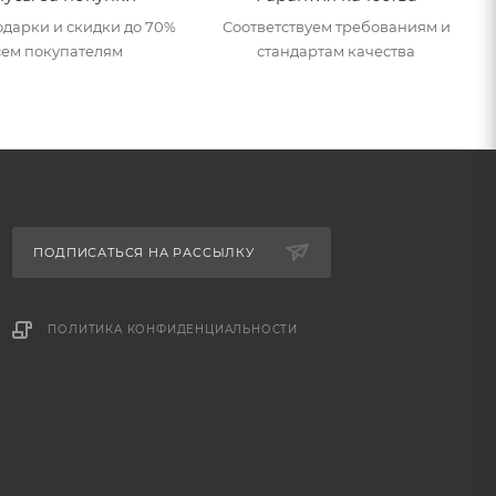
дарки и скидки до 70%
Соответствуем требованиям и
сем покупателям
стандартам качества
ПОДПИСАТЬСЯ НА РАССЫЛКУ
ПОЛИТИКА КОНФИДЕНЦИАЛЬНОСТИ