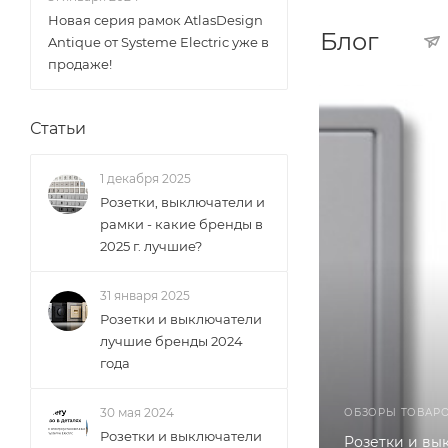
Новая серия рамок AtlasDesign
Блог
Antique от Systeme Electric уже в
продаже!
Статьи
1 декабря 2025
Розетки, выключатели и
рамки - какие бренды в
2025 г. лучшие?
31 января 2025
Розетки и выключатели
лучшие бренды 2024
года
30 мая 2024
ОБЗОРЫ ТОВАР
Розетки и выключатели
Розетки и вы