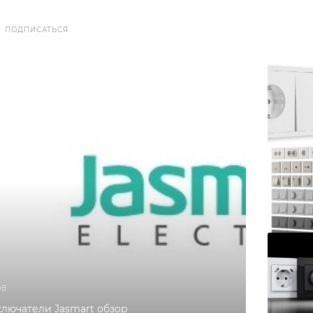
ПОДПИСАТЬСЯ
ОВ
ключатели Jasmart обзор