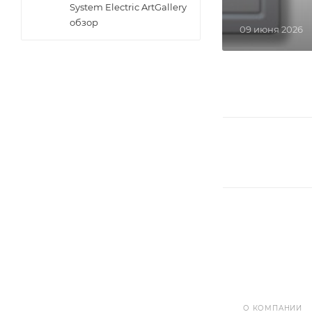
System Electric ArtGallery
обзор
09 июня 2026
О КОМПАНИИ