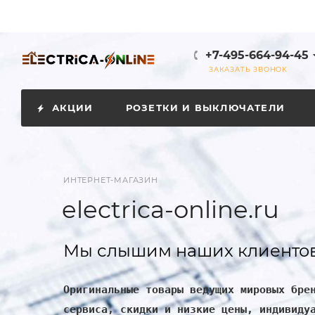
+7-495-664-94-45
ЗАКАЗАТЬ ЗВОНОК
АКЦИИ
РОЗЕТКИ И ВЫКЛЮЧАТЕЛИ
ИНТЕРНЕТ-МАГАЗИН
electrica-online.ru
Мы слышим наших клиентов
Оригинальные товары ведущих мировых бре
сервиса, скидки и низкие цены, индивиду