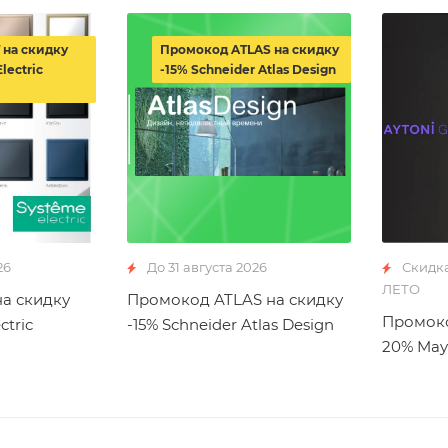
 на скидку
Промокод ATLAS на скидку
lectric
-15% Schneider Atlas Design
26
До 31 августа 2026
Скидк
ЛЕТО
а скидку
Промокод ATLAS на скидку
Промоко
ctric
-15% Schneider Atlas Design
20% May