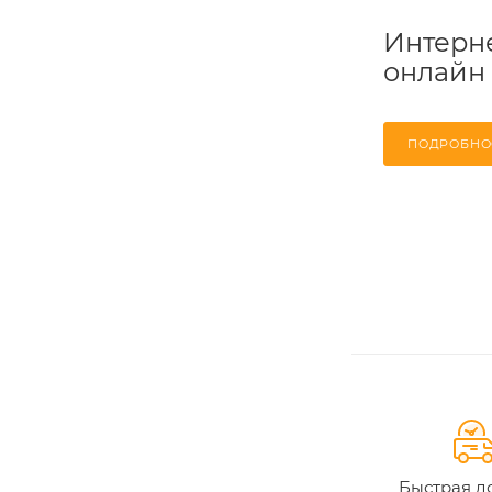
Интерне
онлайн
ПОДРОБНО
Быстрая д