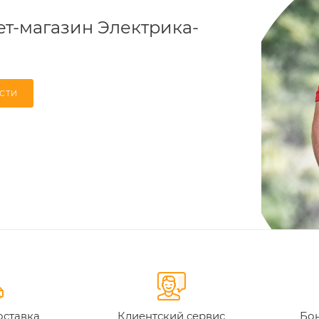
т-магазин Электрика-
СТИ
оставка
Клиентский сервис
Бон