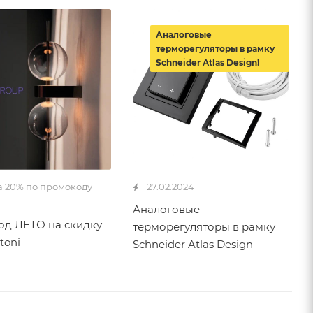
Аналоговые
терморегуляторы в рамку
Schneider Atlas Design!
а 20% по промокоду
27.02.2024
Аналоговые
д ЛЕТО на скидку
терморегуляторы в рамку
toni
Schneider Atlas Design