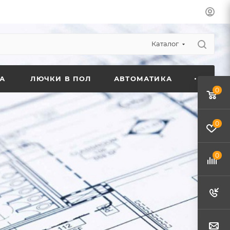
Каталог
А
ЛЮЧКИ В ПОЛ
АВТОМАТИКА
0
0
0