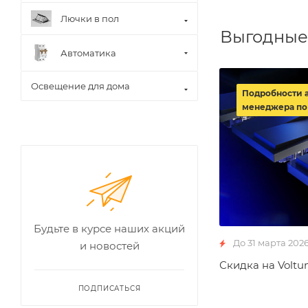
Лючки в пол
Выгодные
Автоматика
Освещение для дома
Подробности 
менеджера по
Будьте в курсе наших акций
До 31 марта 202
и новостей
Скидка на Voltu
ПОДПИСАТЬСЯ