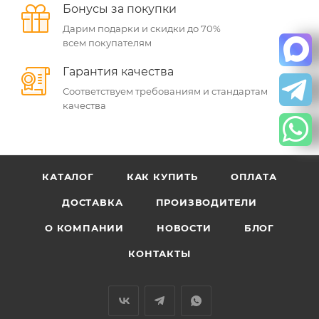
Бонусы за покупки
Дарим подарки и скидки до 70%
всем покупателям
Гарантия качества
Соответствуем требованиям и стандартам
качества
КАТАЛОГ
КАК КУПИТЬ
ОПЛАТА
ДОСТАВКА
ПРОИЗВОДИТЕЛИ
О КОМПАНИИ
НОВОСТИ
БЛОГ
КОНТАКТЫ