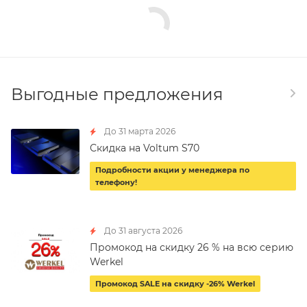
Выгодные предложения
До 31 марта 2026
Скидка на Voltum S70
Подробности акции у менеджера по
телефону!
До 31 августа 2026
Промокод на скидку 26 % на всю серию
Werkel
Промокод SALE на скидку -26% Werkel