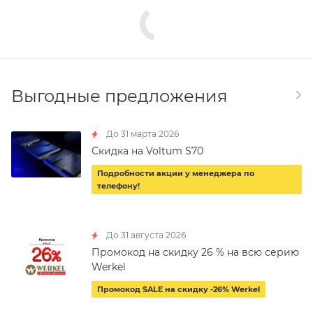
Выгодные предложения
До 31 марта 2026
Скидка на Voltum S70
Подробности акции у менеджера по
телефону!
До 31 августа 2026
Промокод на скидку 26 % на всю серию
Werkel
Промокод SALE на скидку -26% Werkel