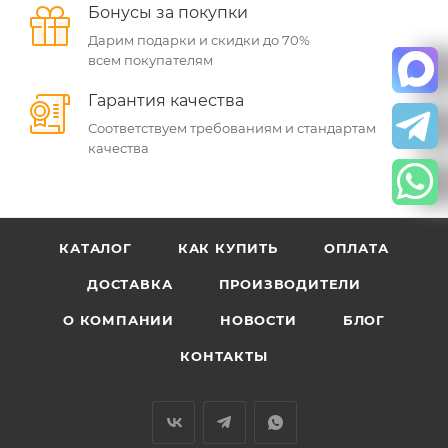
Бонусы за покупки
Дарим подарки и скидки до 70%
всем покупателям
Гарантия качества
Соответствуем требованиям и стандартам
качества
КАТАЛОГ
КАК КУПИТЬ
ОПЛАТА
ДОСТАВКА
ПРОИЗВОДИТЕЛИ
О КОМПАНИИ
НОВОСТИ
БЛОГ
КОНТАКТЫ