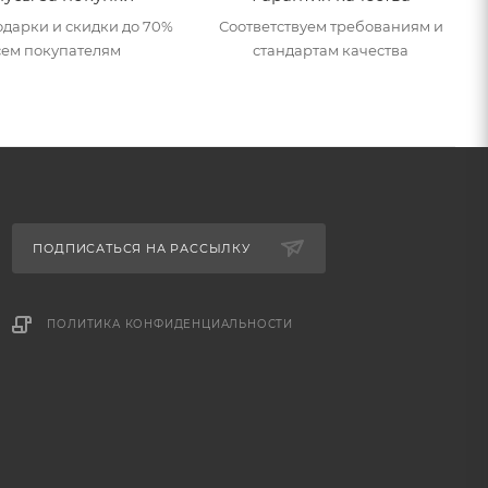
дарки и скидки до 70%
Соответствуем требованиям и
сем покупателям
стандартам качества
ПОДПИСАТЬСЯ НА РАССЫЛКУ
ПОЛИТИКА КОНФИДЕНЦИАЛЬНОСТИ