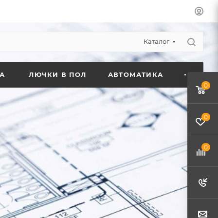
Каталог
А
ЛЮЧКИ В ПОЛ
АВТОМАТИКА
0
0
0