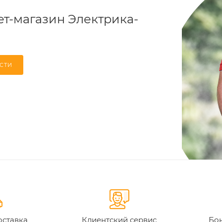
т-магазин Электрика-
СТИ
оставка
Клиентский сервис
Бон