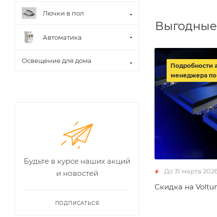
Лючки в пол
Выгодные
Автоматика
Освещение для дома
Подробности 
менеджера по
Будьте в курсе наших акций
До 31 марта 202
и новостей
Скидка на Voltu
ПОДПИСАТЬСЯ