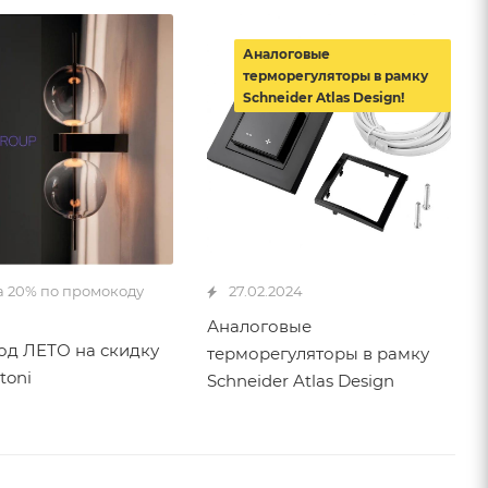
Аналоговые
терморегуляторы в рамку
Schneider Atlas Design!
а 20% по промокоду
27.02.2024
Аналоговые
д ЛЕТО на скидку
терморегуляторы в рамку
toni
Schneider Atlas Design