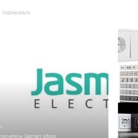
ПОДПИСАТЬСЯ
ОВ
ключатели Jasmart обзор