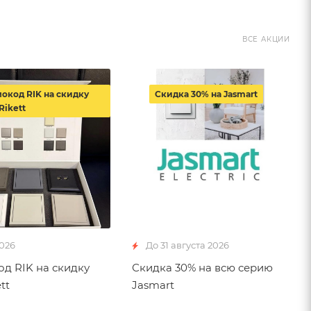
ВСЕ АКЦИИ
окод RIK на скидку
Скидка 30% на Jasmart
Rikett
2026
До 31 августа 2026
д RIK на скидку
Скидка 30% на всю серию
tt
Jasmart