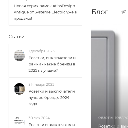
Новая серия рамок AtlasDesign
Блог
Antique от Systeme Electric уже в
продаже!
Статьи
1 декабря 2025
Розетки, выключатели и
рамки - какие бренды в
2025 г. лучшие?
31 января 2025
Розетки и выключатели
лучшие бренды 2024
года
30 мая 2024
ОБЗОРЫ ТОВАР
Розетки и выключатели
Розетки и вы