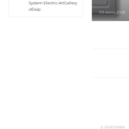
System Electric ArtGallery
обзор
09 июня 2026
О КОМПАНИИ