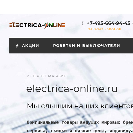
+7-495-664-94-45
ЗАКАЗАТЬ ЗВОНОК
АКЦИИ
РОЗЕТКИ И ВЫКЛЮЧАТЕЛИ
ИНТЕРНЕТ-МАГАЗИН
electrica-online.ru
Мы слышим наших клиентов
Оригинальные товары ведущих мировых бре
сервиса, скидки и низкие цены, индивиду