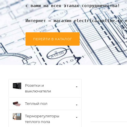
с вами на всех этапах сотрудничества!
Интернет – магазин electrica-online.ru 
ПЕРЕЙТИ В КАТАЛОГ
Розетки и
выключатели
Теплый пол
Терморегуляторы
теплого пола