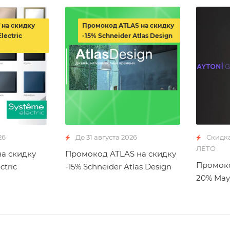
 на скидку
Промокод ATLAS на скидку
lectric
-15% Schneider Atlas Design
26
До 31 августа 2026
Скидк
ЛЕТО
а скидку
Промокод ATLAS на скидку
Промоко
ctric
-15% Schneider Atlas Design
20% May