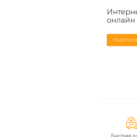
Интерне
онлайн
ПОДРОБНО
Быстрая д