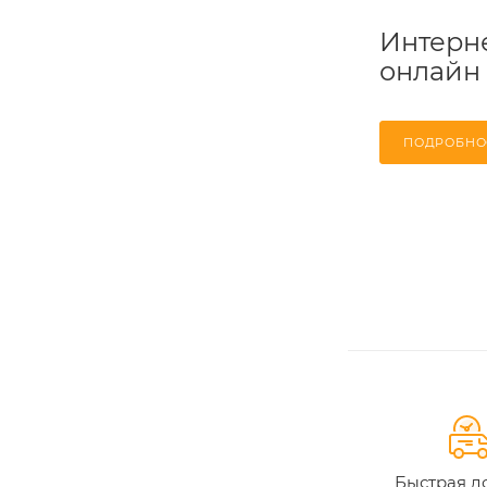
Интерне
онлайн
ПОДРОБНО
Быстрая д