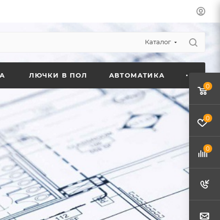
Каталог
А
ЛЮЧКИ В ПОЛ
АВТОМАТИКА
0
0
0