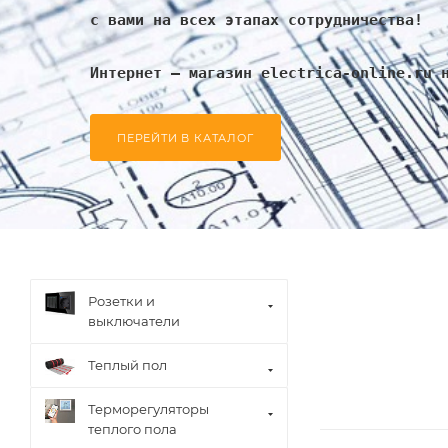
с вами на всех этапах сотрудничества!
Интернет – магазин electrica-online.ru 
ПЕРЕЙТИ В КАТАЛОГ
Розетки и
выключатели
Теплый пол
Терморегуляторы
теплого пола