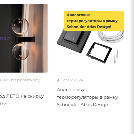
Аналоговые
терморегуляторы в рамку
Schneider Atlas Design!
а 20% по промокоду
27.02.2024
Аналоговые
д ЛЕТО на скидку
терморегуляторы в рамку
toni
Schneider Atlas Design