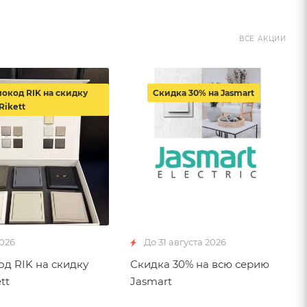
ВСЕ АКЦИИ
окод RIK на скидку
Скидка 30% на Jasmart
Rikett
2026
До 31 августа 2026
д RIK на скидку
Скидка 30% на всю серию
tt
Jasmart