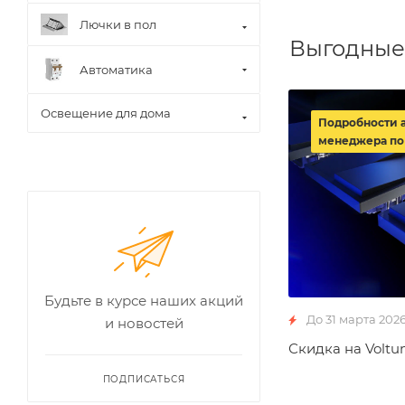
Лючки в пол
Выгодные
Автоматика
Освещение для дома
Подробности 
менеджера по
Будьте в курсе наших акций
До 31 марта 202
и новостей
Скидка на Voltu
ПОДПИСАТЬСЯ