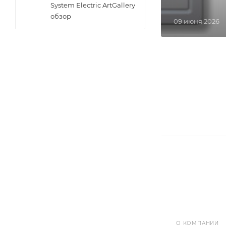
System Electric ArtGallery
обзор
09 июня 2026
О КОМПАНИИ