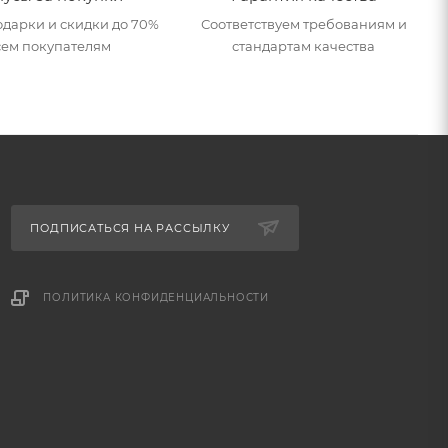
дарки и скидки до 70%
Соответствуем требованиям и
сем покупателям
стандартам качества
ПОДПИСАТЬСЯ НА РАССЫЛКУ
ПОЛИТИКА КОНФИДЕНЦИАЛЬНОСТИ