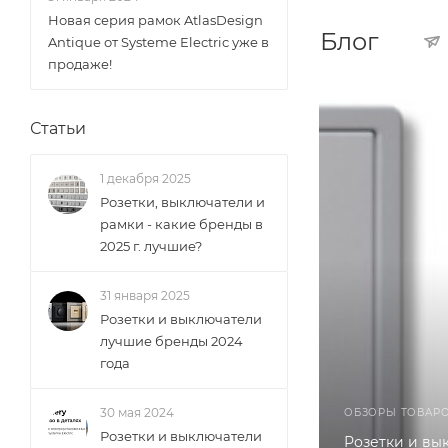
Новая серия рамок AtlasDesign
Блог
Antique от Systeme Electric уже в
продаже!
Статьи
1 декабря 2025
Розетки, выключатели и
рамки - какие бренды в
2025 г. лучшие?
31 января 2025
Розетки и выключатели
лучшие бренды 2024
года
30 мая 2024
ОБЗОРЫ ТОВАР
Розетки и выключатели
Розетки и вы