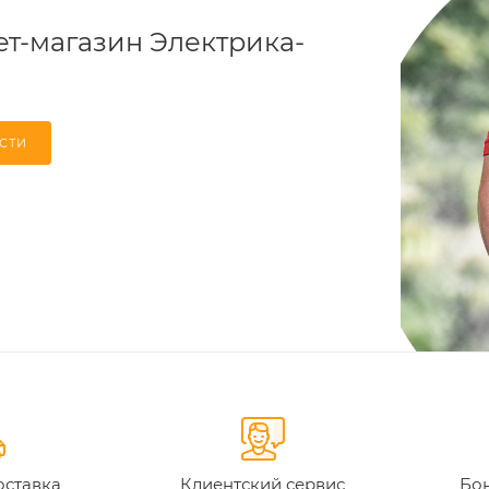
т-магазин Электрика-
СТИ
оставка
Клиентский сервис
Бон