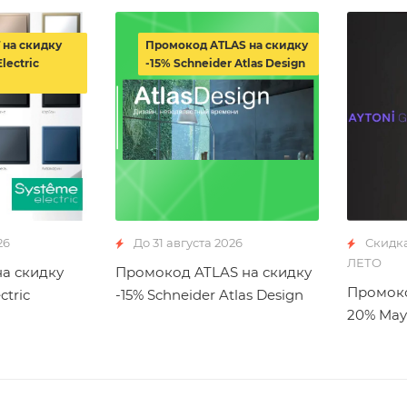
 на скидку
Промокод ATLAS на скидку
lectric
-15% Schneider Atlas Design
26
До 31 августа 2026
Скидк
ЛЕТО
а скидку
Промокод ATLAS на скидку
Промоко
ctric
-15% Schneider Atlas Design
20% May