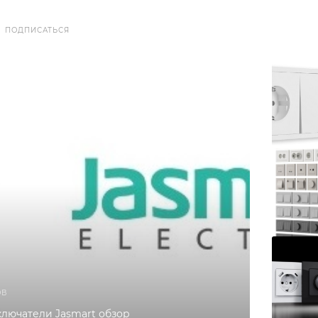
ПОДПИСАТЬСЯ
ОВ
ключатели Jasmart обзор