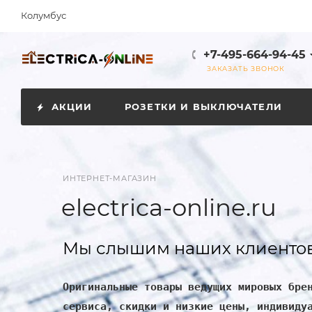
Колумбус
+7-495-664-94-45
ЗАКАЗАТЬ ЗВОНОК
АКЦИИ
РОЗЕТКИ И ВЫКЛЮЧАТЕЛИ
ИНТЕРНЕТ-МАГАЗИН
electrica-online.ru
Мы слышим наших клиентов
Оригинальные товары ведущих мировых бре
сервиса, скидки и низкие цены, индивиду