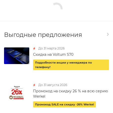
Выгодные предложения
До 31 марта 2026
Скидка на Voltum S70
Подробности акции у менеджера по
телефону!
До 31 августа 2026
Промокод на скидку 26 % на всю серию
Werkel
Промокод SALE на скидку -26% Werkel