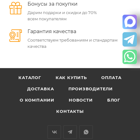
Бонусы за покупки
Дарим подарки и скидки до 70%
всем покупателям
Гарантия качества
Соответствуем требованиям и стандартам
качества
КАТАЛОГ
КАК КУПИТЬ
ОПЛАТА
ДОСТАВКА
ПРОИЗВОДИТЕЛИ
О КОМПАНИИ
НОВОСТИ
БЛОГ
КОНТАКТЫ