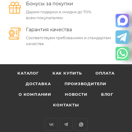
Бонусы за покупки
Дарим подарки и скидки до 70%
всем покупателям
Гарантия качества
Соответствуем требованиям и стандартам
качества
КАТАЛОГ
КАК КУПИТЬ
ОПЛАТА
ДОСТАВКА
ПРОИЗВОДИТЕЛИ
О КОМПАНИИ
НОВОСТИ
БЛОГ
КОНТАКТЫ