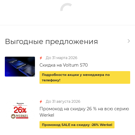
Выгодные предложения
До 31 марта 2026
Скидка на Voltum S70
Подробности акции у менеджера по
телефону!
До 31 августа 2026
Промокод на скидку 26 % на всю серию
Werkel
Промокод SALE на скидку -26% Werkel