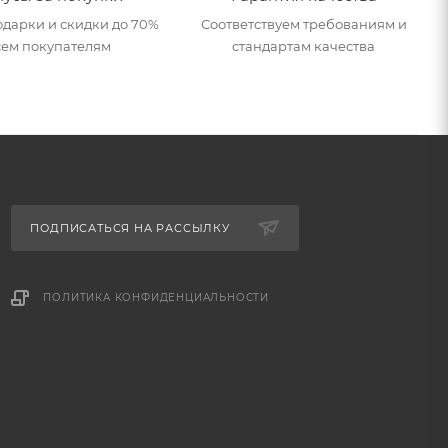
дарки и скидки до 70%
Соответствуем требованиям и
сем покупателям
стандартам качества
ПОДПИСАТЬСЯ НА РАССЫЛКУ
ПОЛИТИКА КОНФИДЕНЦИАЛЬНОСТИ