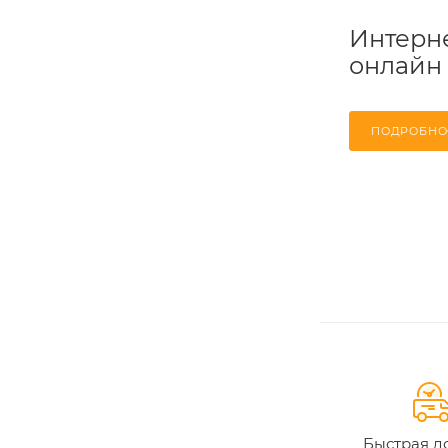
Интерне
онлайн
ПОДРОБНО
Быстрая д