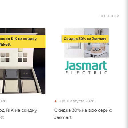
ВСЕ АКЦИИ
окод RIK на скидку
Скидка 30% на Jasmart
Rikett
2026
До 31 августа 2026
д RIK на скидку
Скидка 30% на всю серию
tt
Jasmart