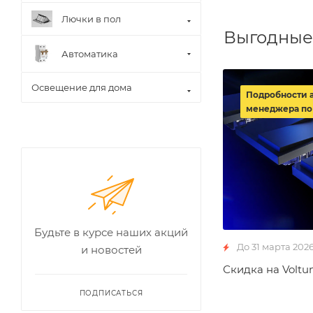
Лючки в пол
Выгодные
Автоматика
Освещение для дома
Подробности 
менеджера по
Будьте в курсе наших акций
До 31 марта 202
и новостей
Скидка на Voltu
ПОДПИСАТЬСЯ