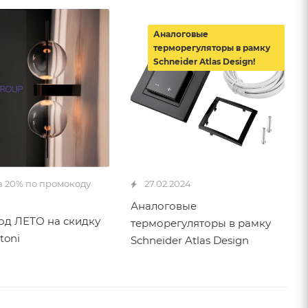
Аналоговые
терморегуляторы в рамку
Schneider Atlas Design!
а 20% по промокоду
27.02.2024
Аналоговые
д ЛЕТО на скидку
терморегуляторы в рамку
toni
Schneider Atlas Design