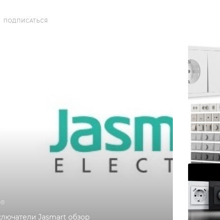
ПОДПИСАТЬСЯ
ОВ
ключатели Jasmart обзор