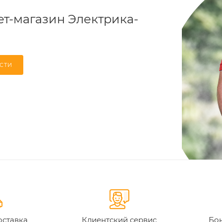
т-магазин Электрика-
СТИ
оставка
Клиентский сервис
Бон