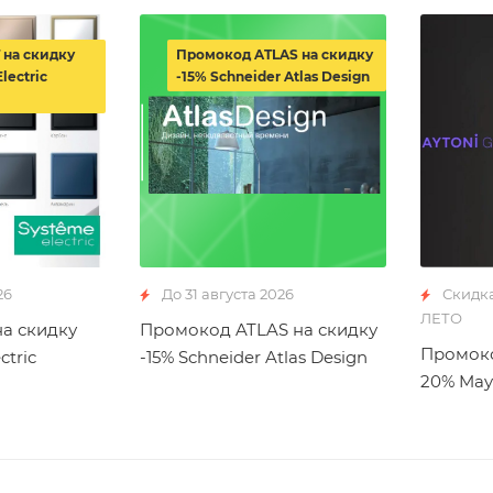
 на скидку
Промокод ATLAS на скидку
lectric
-15% Schneider Atlas Design
26
До 31 августа 2026
Скидк
ЛЕТО
а скидку
Промокод ATLAS на скидку
Промоко
ctric
-15% Schneider Atlas Design
20% May