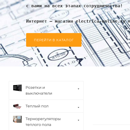
с вами на всех этапах сотрудничества!
Интернет – магазин electrica-online.ru 
ПЕРЕЙТИ В КАТАЛОГ
Розетки и
выключатели
Теплый пол
Терморегуляторы
теплого пола