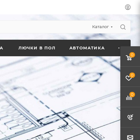
Каталог
А
ЛЮЧКИ В ПОЛ
АВТОМАТИКА
0
0
0