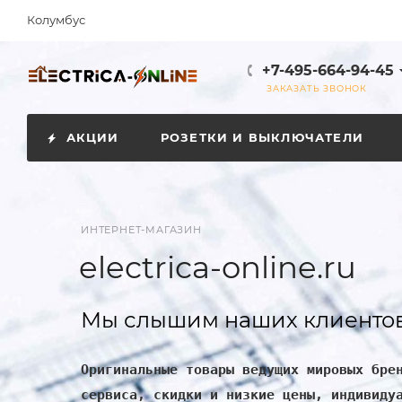
Колумбус
+7-495-664-94-45
ЗАКАЗАТЬ ЗВОНОК
АКЦИИ
РОЗЕТКИ И ВЫКЛЮЧАТЕЛИ
ИНТЕРНЕТ-МАГАЗИН
electrica-online.ru
Мы слышим наших клиентов
Оригинальные товары ведущих мировых бре
сервиса, скидки и низкие цены, индивиду