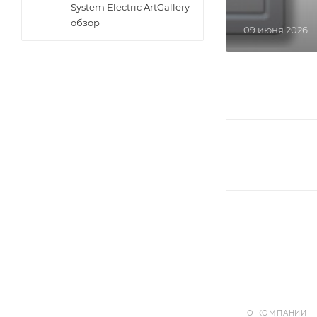
System Electric ArtGallery
обзор
09 июня 2026
О КОМПАНИИ