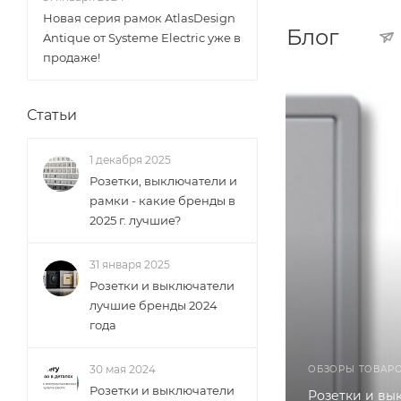
Новая серия рамок AtlasDesign
Блог
Antique от Systeme Electric уже в
продаже!
Статьи
1 декабря 2025
Розетки, выключатели и
рамки - какие бренды в
2025 г. лучшие?
31 января 2025
Розетки и выключатели
лучшие бренды 2024
года
30 мая 2024
ОБЗОРЫ ТОВАР
Розетки и выключатели
Розетки и вы