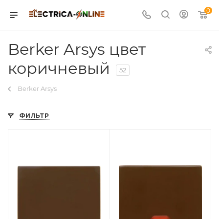
0
Berker Arsys цвет
коричневый
52
Berker Arsys
ФИЛЬТР