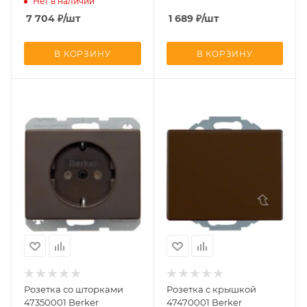
Нет в наличии
14370001 Berker
7 704
₽
/шт
1 689
₽
/шт
В КОРЗИНУ
В КОРЗИНУ
Розетка со шторками
Розетка с крышкой
47350001 Berker
47470001 Berker