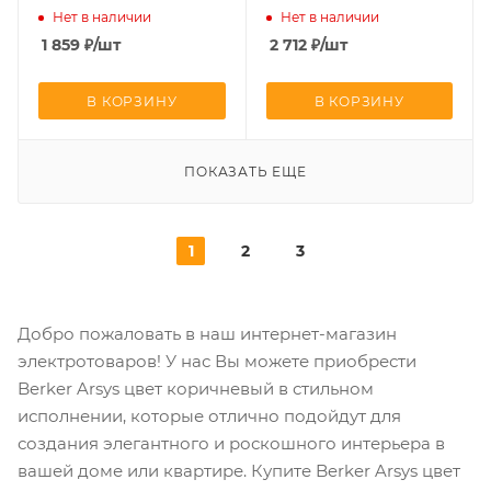
Нет в наличии
Нет в наличии
1 859
₽
/шт
2 712
₽
/шт
В КОРЗИНУ
В КОРЗИНУ
ПОКАЗАТЬ ЕЩЕ
1
2
3
Добро пожаловать в наш интернет-магазин
электротоваров! У нас Вы можете приобрести
Berker Arsys цвет коричневый в стильном
исполнении, которые отлично подойдут для
создания элегантного и роскошного интерьера в
вашей доме или квартире. Купите Berker Arsys цвет