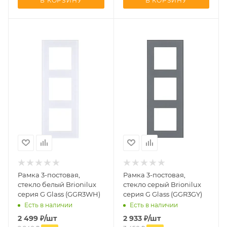
В КОРЗИНУ
В КОРЗИНУ
Рамка 3-постовая,
Рамка 3-постовая,
стекло белый Brionilux
стекло серый Brionilux
серия G Glass (GGR3WH)
серия G Glass (GGR3GY)
Есть в наличии
Есть в наличии
2 499
₽
/шт
2 933
₽
/шт