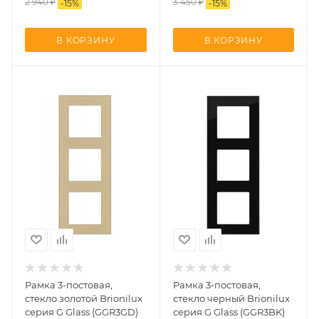
2 940
₽
3 450
₽
-
15
%
-
15
%
В КОРЗИНУ
В КОРЗИНУ
Рамка 3-постовая,
Рамка 3-постовая,
стекло золотой Brionilux
стекло черный Brionilux
серия G Glass (GGR3GD)
серия G Glass (GGR3BK)