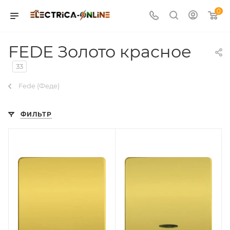
0
FEDE Золото красное
33
Fede (Феде)
ФИЛЬТР