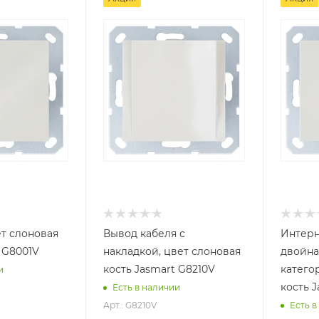
ет слоновая
Вывод кабеля с
Интерн
 G8001V
накладкой, цвет слоновая
двойна
кость Jasmart G8210V
катего
и
кость 
Есть в наличии
Арт.: G8210V
Есть в