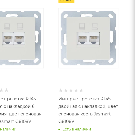
ет-розетка RJ45
Интернет-розетка RJ45
я с накладкой 6
двойная с накладкой, цвет
рия, цвет слоновая
слоновая кость Jasmart
Jasmart G6108V
G6106V
 наличии
Есть в наличии