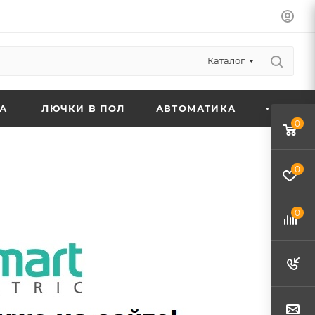
Каталог
А
ЛЮЧКИ В ПОЛ
АВТОМАТИКА
0
0
0