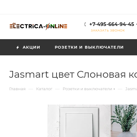
+7-495-664-94-45
ЗАКАЗАТЬ ЗВОНОК
АКЦИИ
РОЗЕТКИ И ВЫКЛЮЧАТЕЛИ
Jasmart цвет Слоновая к
—
—
—
Главная
Каталог
Розетки и выключатели
Jasma