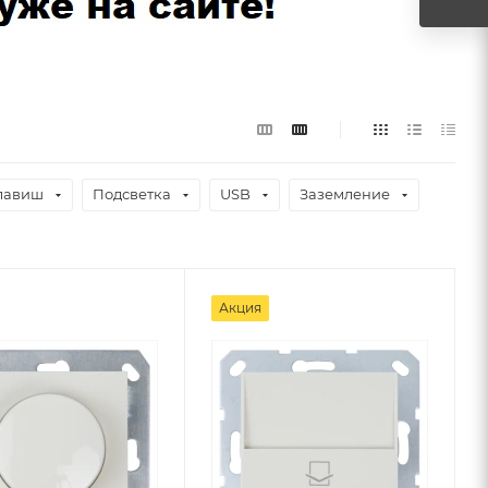
клавиш
Подсветка
USB
Заземление
Акция