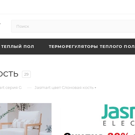
ТЕПЛЫЙ ПОЛ
ТЕРМОРЕГУЛЯТОРЫ ТЕПЛОГО ПОЛ
ость
29
—
rt серия G
Jasmart цвет Слоновая кость