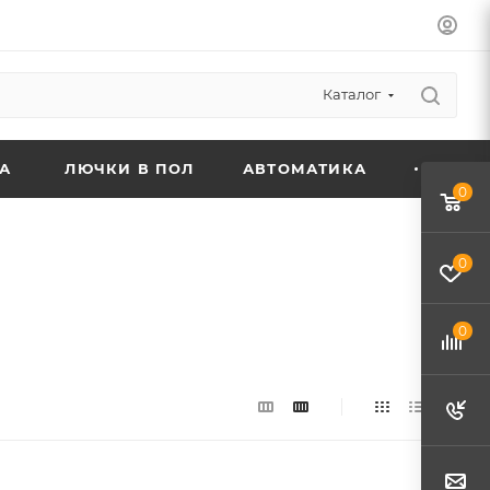
Каталог
А
ЛЮЧКИ В ПОЛ
АВТОМАТИКА
0
0
0