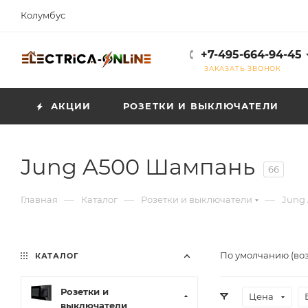
Колумбус
+7-495-664-94-45
ЗАКАЗАТЬ ЗВОНОК
АКЦИИ
РОЗЕТКИ И ВЫКЛЮЧАТЕЛИ
Jung A500 Шампань
66
—
—
—
Главная
Каталог
Розетки и выключатели
Jung 
По умолчанию (во
КАТАЛОГ
Розетки и
Цена
выключатели