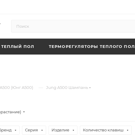
ТЕПЛЫЙ ПОЛ
ТЕРМОРЕГУЛЯТОРЫ ТЕПЛОГО ПОЛ
—
A500 (Юнг A500)
Jung A500 Шампань
зрастание)
Бренд
Серия
Изделие
Количество клавиш