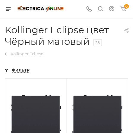
0
Kollinger Eclipse цвет
Чёрный матовый
28
Kollinger Eclipse
ФИЛЬТР