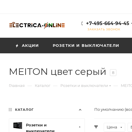
+7-495-664-94-45
ЗАКАЗАТЬ ЗВОНОК
АКЦИИ
РОЗЕТКИ И ВЫКЛЮЧАТЕЛИ
MEITON цвет серый
8
—
—
—
Главная
Каталог
Розетки и выключатели
MEIT
По умолчанию (во
КАТАЛОГ
Розетки и
Цена
выключатели