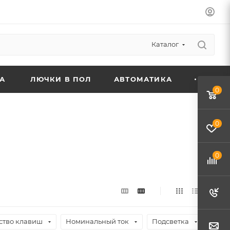
Каталог
А
ЛЮЧКИ В ПОЛ
АВТОМАТИКА
0
0
0
ство клавиш
Номинальный ток
Подсветка