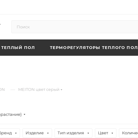
ТЕПЛЫЙ ПОЛ
ТЕРМОРЕГУЛЯТОРЫ ТЕПЛОГО ПОЛ
—
ON
MEITON цвет серый
зрастание)
Бренд
Изделие
Тип изделия
Цвет
Количе