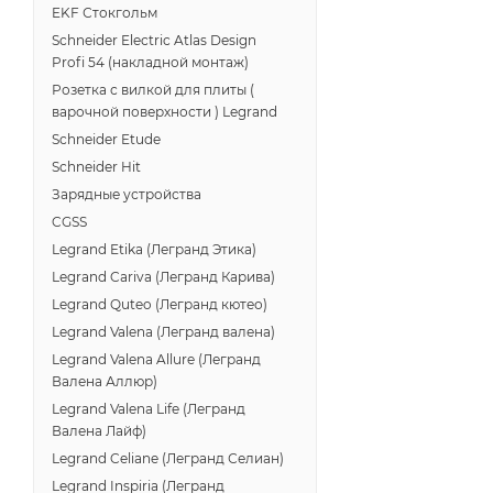
EKF Стокгольм
Schneider Electric Atlas Design
Profi 54 (накладной монтаж)
Розетка с вилкой для плиты (
варочной поверхности ) Legrand
Schneider Etude
Schneider Hit
Зарядные устройства
CGSS
Legrand Etika (Легранд Этика)
Legrand Cariva (Легранд Карива)
Legrand Quteo (Легранд кютео)
Legrand Valena (Легранд валена)
Legrand Valena Allure (Легранд
Валена Аллюр)
Legrand Valena Life (Легранд
Валена Лайф)
Legrand Celiane (Легранд Селиан)
Legrand Inspiria (Легранд