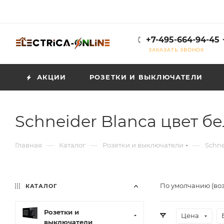
+7-495-664-94-45
ЗАКАЗАТЬ ЗВОНОК
АКЦИИ
РОЗЕТКИ И ВЫКЛЮЧАТЕЛИ
Schneider Blanca цвет б
—
—
—
Главная
Каталог
Розетки и выключатели
Schne
По умолчанию (во
КАТАЛОГ
Розетки и
Цена
выключатели