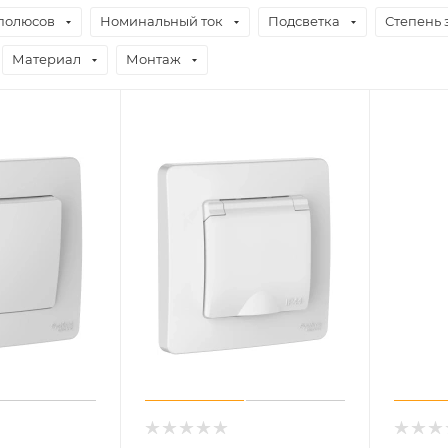
 полюсов
Номинальный ток
Подсветка
Степень 
Материал
Монтаж