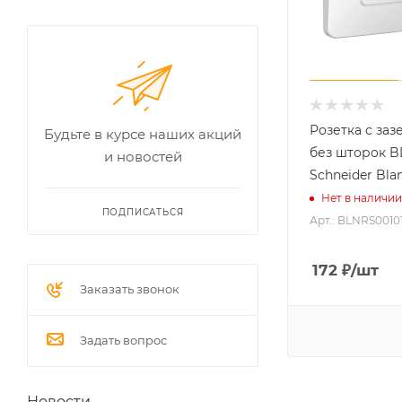
Розетка с за
Будьте в курсе наших акций
без шторок B
и новостей
Schneider Bla
Нет в наличии
ПОДПИСАТЬСЯ
Арт.: BLNRS00101
172
₽
/шт
Заказать звонок
Задать вопрос
Новости