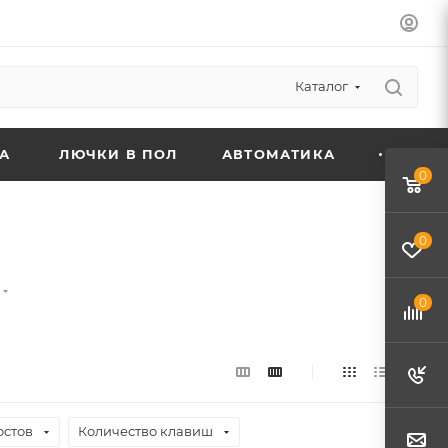
Каталог
А
ЛЮЧКИ В ПОЛ
АВТОМАТИКА
0
0
0
остов
Количество клавиш