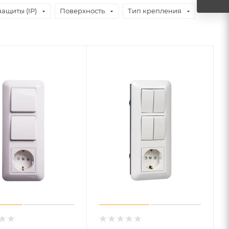
защиты (IP)
Поверхность
Тип крепления