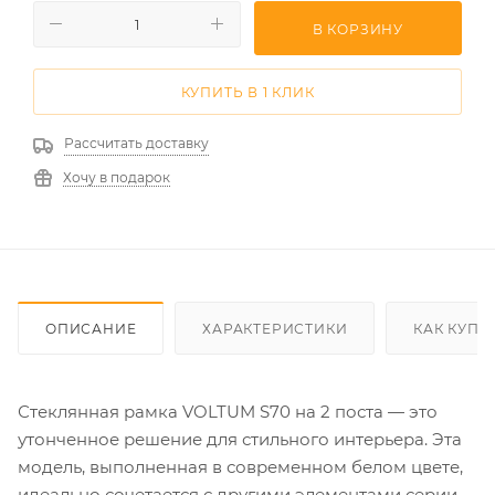
В КОРЗИНУ
КУПИТЬ В 1 КЛИК
Рассчитать доставку
Хочу в подарок
ОПИСАНИЕ
ХАРАКТЕРИСТИКИ
КАК КУПИ
Стеклянная рамка VOLTUM S70 на 2 поста — это
утонченное решение для стильного интерьера. Эта
модель, выполненная в современном белом цвете,
идеально сочетается с другими элементами серии