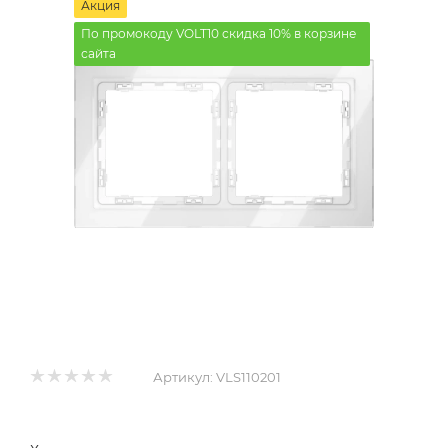
Акция
По промокоду VOLT10 скидка 10% в корзине
сайта
Артикул:
VLS110201