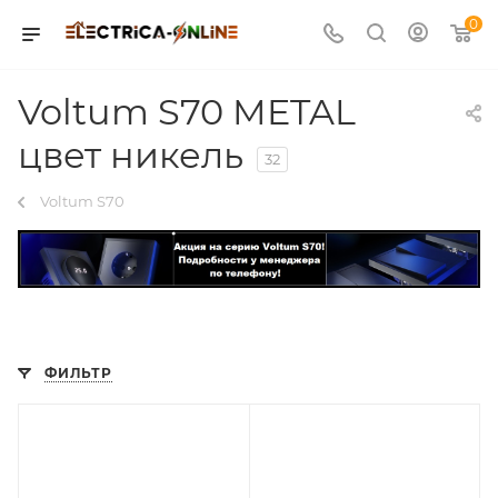
0
Voltum S70 METAL
цвет никель
32
Voltum S70
ФИЛЬТР