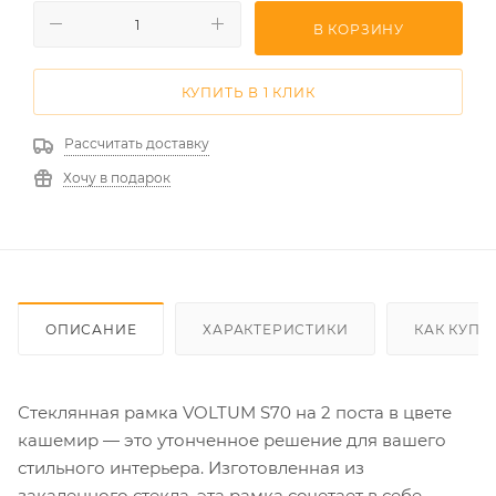
В КОРЗИНУ
КУПИТЬ В 1 КЛИК
Рассчитать доставку
Хочу в подарок
ОПИСАНИЕ
ХАРАКТЕРИСТИКИ
КАК КУПИ
Стеклянная рамка VOLTUM S70 на 2 поста в цвете
кашемир — это утонченное решение для вашего
стильного интерьера. Изготовленная из
закаленного стекла, эта рамка сочетает в себе