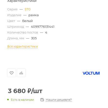
Характеристики
Серия
—
S70
Изделие
—
рамка
Цвет
—
Белый
Штрихкод
—
4099776131441
Количество постов
—
4
Длина, мм
—
305
Все характеристики
3 680
₽
/шт
Есть в наличии
Нашли дешевле?