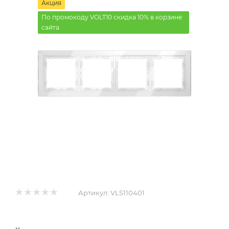
Акция
По промокоду VOLT10 скидка 10% в корзине
сайта
Артикул:
VLS110401