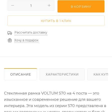
В КОРЗИНУ
КУПИТЬ В 1 КЛИК
Рассчитать доставку
Хочу в подарок
ОПИСАНИЕ
ХАРАКТЕРИСТИКИ
КАК КУПИ
Стеклянная рамка VOLTUM S70 на 4 поста — это
изысканное и современное решение для вашего
интерьера. Эта модель из серии S70 представлена в
восьми современных цветах, среди которых белый