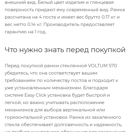
внешний вид. Белый цвет изделия и глянцевая
поверхность придают ему современный вид. Рамка
рассчитана на 4 поста и имеет вес брутто 0.17 кг и
вес нетто 0.14 кг. Производитель предоставляет
гарантию на 1 год.
Что нужно знать перед покупкой
Перед покупкой рамки стеклянной VOLTUM S70
убедитесь, что она соответствует вашим
требованиям по количеству постов и подходит к
уже установленным механизмам. Благодаря
системе Easy Click установка будет быстрой и
легкой, но важно учитывать расположение
механизмов для выбора вертикальной или
горизонтальной установки. Рамка из закаленного
стекла обеспечивает долговечность и надежность,
но требует аккуратного обращения для сохранения