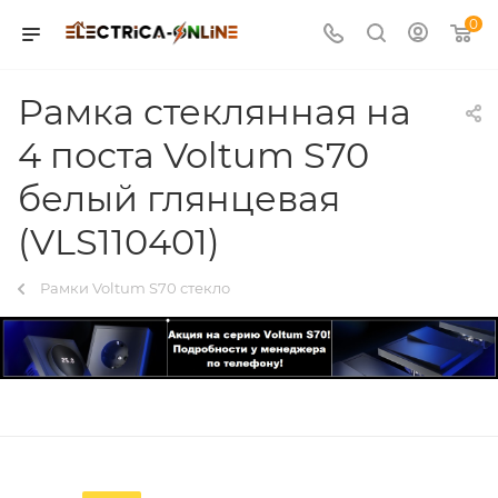
0
Рамка стеклянная на
4 поста Voltum S70
белый глянцевая
(VLS110401)
Рамки Voltum S70 стекло